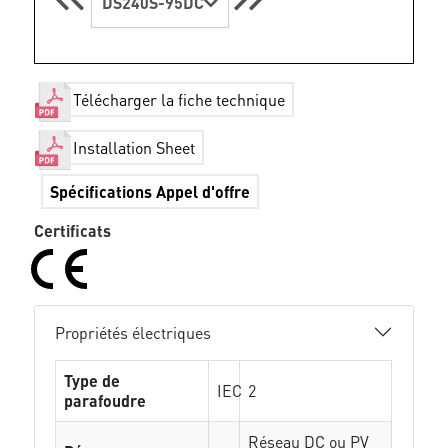
DS240S-95DC
Télécharger la fiche technique
Installation Sheet
Spécifications Appel d'offre
Certificats
Propriétés électriques
Type de
IEC
2
parafoudre
Réseau DC ou PV