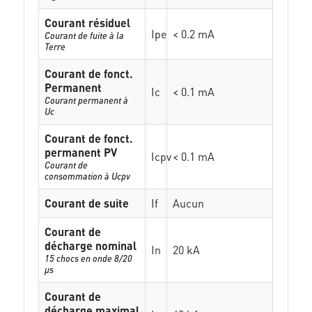
Courant résiduel
Ipe
< 0.2 mA
Courant de fuite à la
Terre
Courant de fonct.
Permanent
Ic
< 0.1 mA
Courant permanent à
Uc
Courant de fonct.
permanent PV
Icpv
< 0.1 mA
Courant de
consommation à Ucpv
Courant de suite
If
Aucun
Courant de
décharge nominal
In
20 kA
15 chocs en onde 8/20
µs
Courant de
décharge maximal