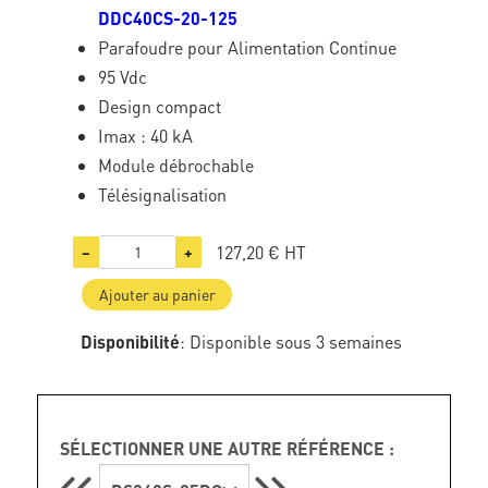
DDC40CS-20-125
Parafoudre pour Alimentation Continue
95 Vdc
Design compact
Imax : 40 kA
Module débrochable
Télésignalisation
127,20 €
HT
−
+
Ajouter au panier
Disponibilité
: Disponible sous 3 semaines
SÉLECTIONNER UNE AUTRE RÉFÉRENCE :