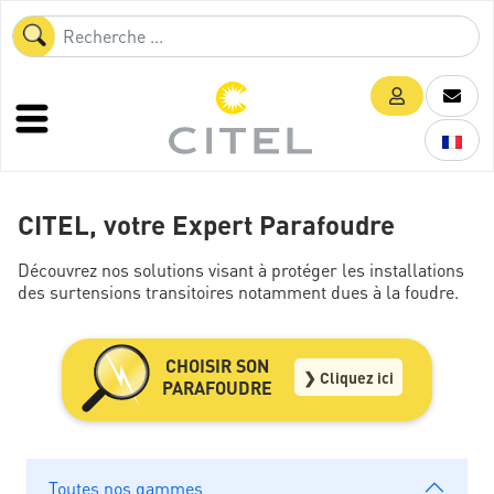
CITEL, votre Expert Parafoudre
Découvrez nos solutions visant à protéger les installations
des surtensions transitoires notamment dues à la foudre.
CHOISIR SON
❯ Cliquez ici
PARAFOUDRE
Toutes nos gammes