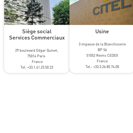
Siège social
Usine
Services Commerciaux
3 impasse de la Blanchisserie

BP 56

29 boulevard Edgar Quinet, 
51052 Reims CEDEX

75014 Paris 
France
 France