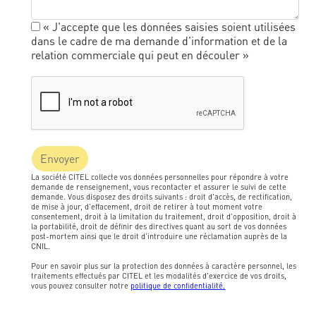
« J'accepte que les données saisies soient utilisées
dans le cadre de ma demande d'information et de la
relation commerciale qui peut en découler »
La société CITEL collecte vos données personnelles pour répondre à votre
demande de renseignement, vous recontacter et assurer le suivi de cette
demande. Vous disposez des droits suivants : droit d’accès, de rectification,
de mise à jour, d’effacement, droit de retirer à tout moment votre
consentement, droit à la limitation du traitement, droit d’opposition, droit à
la portabilité, droit de définir des directives quant au sort de vos données
post-mortem ainsi que le droit d’introduire une réclamation auprès de la
CNIL.
Pour en savoir plus sur la protection des données à caractère personnel, les
traitements effectués par CITEL et les modalités d’exercice de vos droits,
vous pouvez consulter notre
politique de confidentialité.