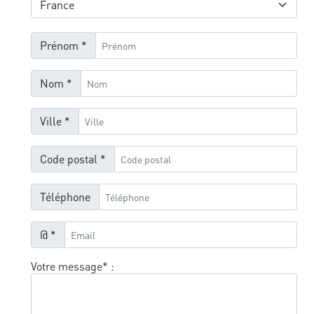
Prénom *
Nom *
Ville *
Code postal *
Téléphone
@ *
Votre message* :