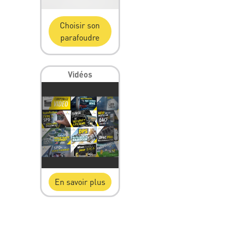
Choisir son
parafoudre
Vidéos
En savoir plus