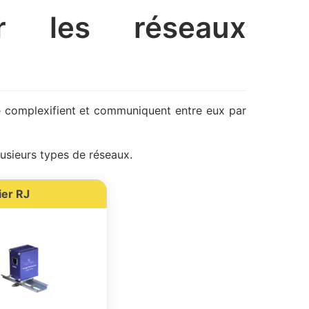
er les réseaux
se complexifient et communiquent entre eux par
sieurs types de réseaux.
ier RJ