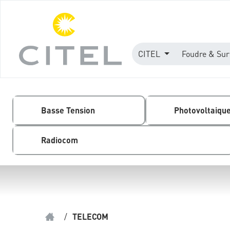
CITEL
Foudre & Sur
Basse Tension
Photovoltaiqu
Radiocom
/
TELECOM