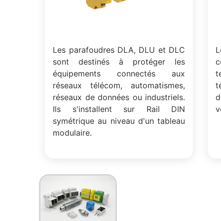
Les parafoudres DLA, DLU et DLC
L
sont destinés à protéger les
équipements connectés aux
t
réseaux télécom, automatismes,
t
réseaux de données ou industriels.
d
Ils s'installent sur Rail DIN
v
symétrique au niveau d'un tableau
modulaire.