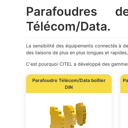
Parafoudres d
Télécom/Data.
La sensibilité des équipements connectés à de
des liaisons de plus en plus longues et rapides,
C'est pourquoi CITEL a développé des gammes 
Parafoudre Télécom/Data boîtier
Pa
DIN