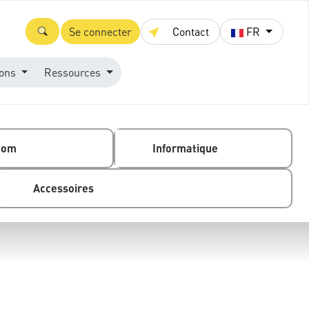
Se connecter
Contact
FR
ions
Ressources
com
Informatique
Accessoires