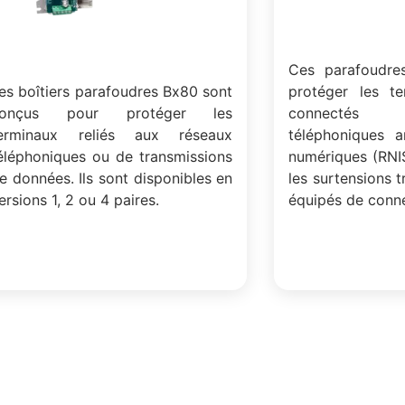
Ces parafoudre
es boîtiers parafoudres Bx80 sont
protéger les te
conçus pour protéger les
connectés
erminaux reliés aux réseaux
téléphoniques a
éléphoniques ou de transmissions
numériques (RNI
e données. Ils sont disponibles en
les surtensions tr
ersions 1, 2 ou 4 paires.
équipés de conn