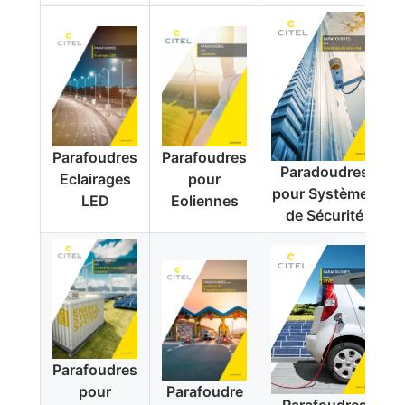
Parafoudres
Parafoudres
Paradoudres
Eclairages
pour
pour Systèmes
LED
Eoliennes
de Sécurité
Parafoudres
pour
Parafoudre