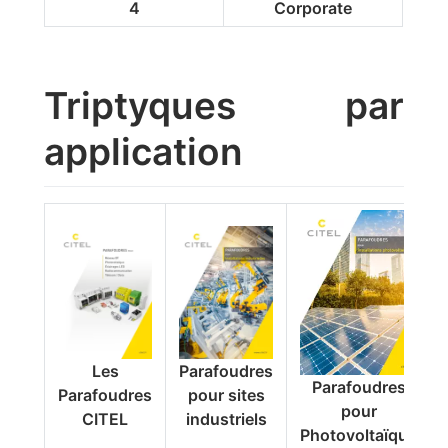
4
Corporate
Triptyques par
application
Les
Parafoudres
Parafoudres
Parafoudres
pour sites
pour
CITEL
industriels
Photovoltaïque