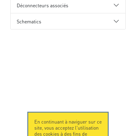
Déconnecteurs associés
Schematics
En continuant à naviguer sur ce
site, vous acceptez l'utilisation
des cookies à des fins de