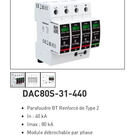
DAC80S-31-440
Parafoudre BT Renforcé de Type 2
In : 40 kA
Imax : 80 kA
Module débrochable par phase