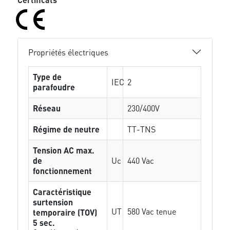
Propriétés électriques
Type de
IEC
2
parafoudre
Réseau
230/400V
Régime de neutre
TT-TNS
Tension AC max.
de
Uc
440 Vac
fonctionnement
Caractéristique
surtension
UT
580 Vac tenue
temporaire (TOV)
5 sec.