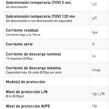
Sobretensión temporaria (TOV) 5 sec.
UT
Sin desconexión
Sobretensión temporaria (TOV) 120 mn
UT
Sin desconexión o con desconexión de seguridad
Corriente residual
Ipe
Corriente fuga a la Tierra
Corriente serie
If
Corriente de descarga nominal
In
15 impulsos 8/20µs
Corriente de descarga máxima
Imax
Capacidad máx. En onda 8/20µs por polo
Modo(s) de protección
Nivel de protección L/N
Up L/N
@ In (8/20µs)
Up
Nivel de protección N/PE