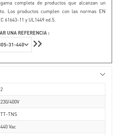
 gama completa de productos que alcanzan un
lto. Los productos cumplen con las normas EN
EC 61643-11 y UL1449 ed.5.
AR UNA REFERENCIA :
0S-31-440
2
230/400V
TT-TNS
440 Vac