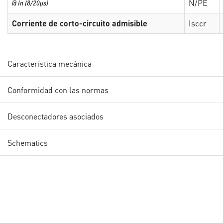
N/PE
@ In (8/20µs)
Corriente de corto-circuito admisible
Isccr
Característica mecánica
Conformidad con las normas
Desconectadores asociados
Schematics