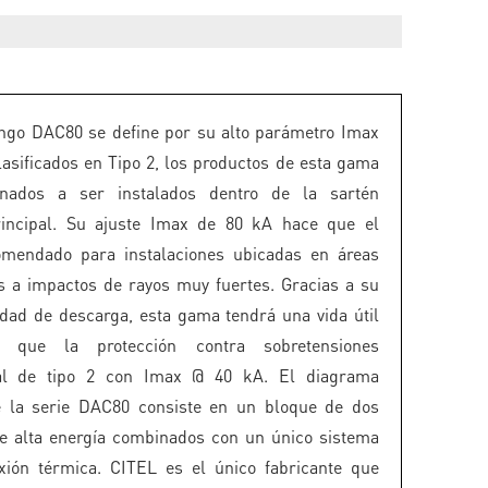
ngo DAC80 se define por su alto parámetro Imax
lasificados en Tipo 2, los productos de esta gama
inados a ser instalados dentro de la sartén
principal. Su ajuste Imax de 80 kA hace que el
mendado para instalaciones ubicadas en áreas
s a impactos de rayos muy fuertes. Gracias a su
dad de descarga, esta gama tendrá una vida útil
 que la protección contra sobretensiones
al de tipo 2 con Imax @ 40 kA. El diagrama
de la serie DAC80 consiste en un bloque de dos
de alta energía combinados con un único sistema
xión térmica. CITEL es el único fabricante que