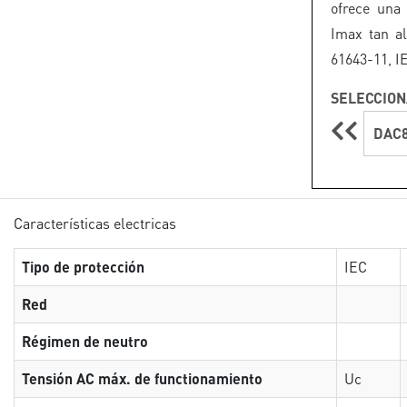
ofrece una
Imax tan a
61643-11, I
SELECCION
DAC8
Características electricas
Tipo de protección
IEC
Red
Régimen de neutro
Tensión AC máx. de functionamiento
Uc