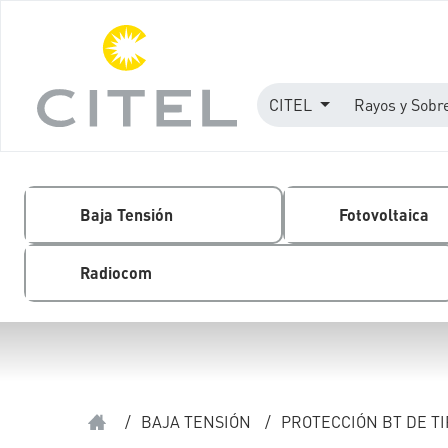
CITEL
Rayos y Sobr
Baja Tensión
Fotovoltaica
Radiocom
/
BAJA TENSIÓN
/
PROTECCIÓN BT DE TI