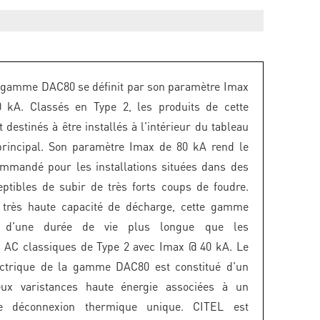
 gamme DAC80 se définit par son paramètre Imax
0 kA. Classés en Type 2, les produits de cette
destinés à être installés à l'intérieur du tableau
principal. Son paramètre Imax de 80 kA rend le
mmandé pour les installations situées dans des
ptibles de subir de très forts coups de foudre.
 très haute capacité de décharge, cette gamme
ra d'une durée de vie plus longue que les
 AC classiques de Type 2 avec Imax @ 40 kA. Le
ctrique de la gamme DAC80 est constitué d'un
ux varistances haute énergie associées à un
e déconnexion thermique unique. CITEL est