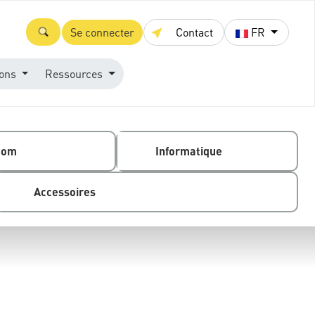
Se connecter
Contact
FR
ions
Ressources
com
Informatique
Accessoires