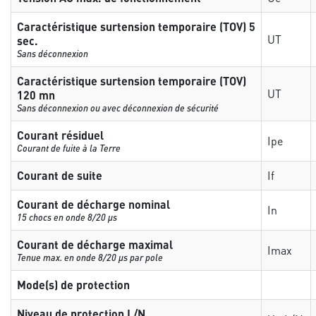
Caractéristique surtension temporaire (TOV) 5
UT
sec.
Sans déconnexion
Caractéristique surtension temporaire (TOV)
UT
120 mn
Sans déconnexion ou avec déconnexion de sécurité
Courant résiduel
Ipe
Courant de fuite à la Terre
Courant de suite
If
Courant de décharge nominal
In
15 chocs en onde 8/20 µs
Courant de décharge maximal
Imax
Tenue max. en onde 8/20 µs par pole
Mode(s) de protection
Niveau de protection L/N