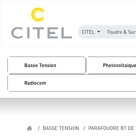
CITEL
Foudre & Sur
Basse Tension
Photovoltaiqu
Radiocom
/
BASSE TENSION
/
PARAFOUDRE BT DE 