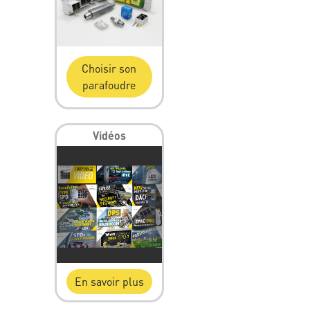
Choisir son
parafoudre
Vidéos
En savoir plus