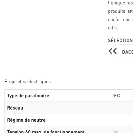
l'unique fa
produits at
conformes 
ed.5.
SÉLECTION
DAC8
Propriétés électriques
Type de parafoudre
IEC
Réseau
Régime de neutre
Tension AC max. de fonctionnement
Uc