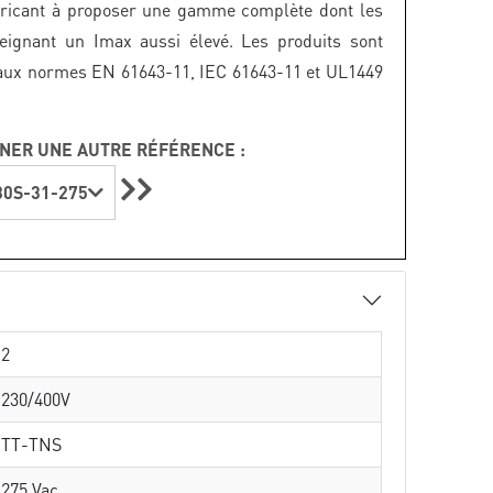
bricant à proposer une gamme complète dont les
teignant un Imax aussi élevé. Les produits sont
aux normes EN 61643-11, IEC 61643-11 et UL1449
NER UNE AUTRE RÉFÉRENCE :
0S-31-275
2
230/400V
TT-TNS
275 Vac