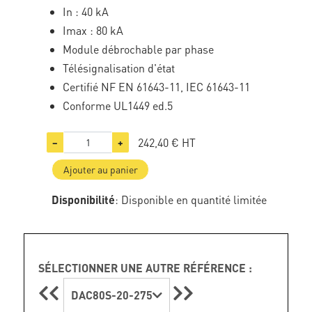
In : 40 kA
Imax : 80 kA
Module débrochable par phase
Télésignalisation d'état
Certifié NF EN 61643-11, IEC 61643-11
Conforme UL1449 ed.5
242,40 €
HT
−
+
Ajouter au panier
Disponibilité
: Disponible en quantité limitée
SÉLECTIONNER UNE AUTRE RÉFÉRENCE :
DAC80S-20-275