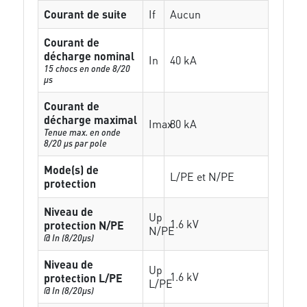
Courant de suite
If
Aucun
Courant de
décharge nominal
In
40 kA
15 chocs en onde 8/20
µs
Courant de
décharge maximal
Imax
80 kA
Tenue max. en onde
8/20 µs par pole
Mode(s) de
L/PE et N/PE
protection
Niveau de
Up
1.6 kV
protection N/PE
N/PE
@ In (8/20µs)
Niveau de
Up
1.6 kV
protection L/PE
L/PE
@ In (8/20µs)