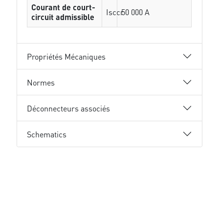
Courant de court-
Isccr
50 000 A
circuit admissible
Propriétés Mécaniques
Normes
Déconnecteurs associés
Schematics