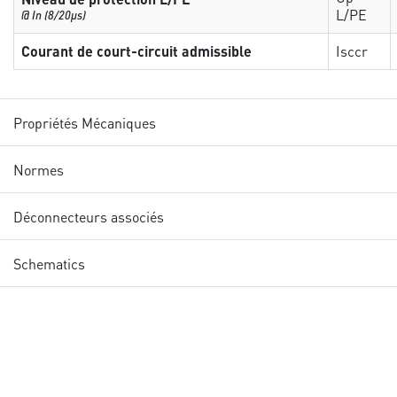
L/PE
@ In (8/20µs)
Courant de court-circuit admissible
Isccr
Propriétés Mécaniques
Normes
Déconnecteurs associés
Schematics