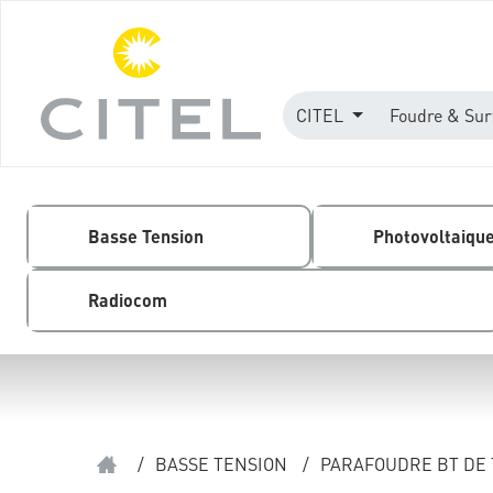
CITEL
Foudre & Sur
Basse Tension
Photovoltaiqu
Radiocom
/
BASSE TENSION
/
PARAFOUDRE BT DE 