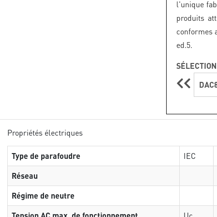
l'unique fa
produits at
conformes 
ed.5.
SÉLECTION
DAC8
Propriétés électriques
Type de parafoudre
IEC
Réseau
Régime de neutre
Tension AC max. de fonctionnement
Uc