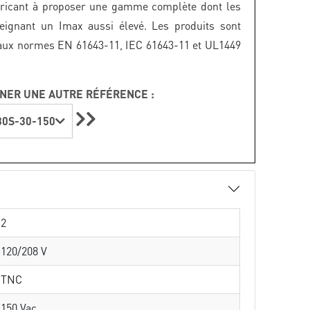
bricant à proposer une gamme complète dont les
teignant un Imax aussi élevé. Les produits sont
aux normes EN 61643-11, IEC 61643-11 et UL1449
NER UNE AUTRE RÉFÉRENCE :
0S-30-150
2
120/208 V
TNC
150 Vac