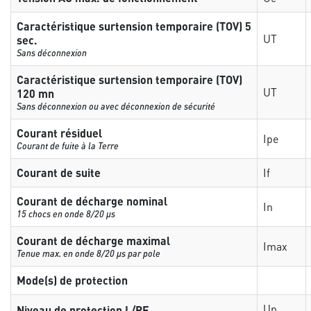
Caractéristique surtension temporaire (TOV) 5
UT
sec.
Sans déconnexion
Caractéristique surtension temporaire (TOV)
UT
120 mn
Sans déconnexion ou avec déconnexion de sécurité
Courant résiduel
Ipe
Courant de fuite à la Terre
Courant de suite
If
Courant de décharge nominal
In
15 chocs en onde 8/20 µs
Courant de décharge maximal
Imax
Tenue max. en onde 8/20 µs par pole
Mode(s) de protection
Up
Niveau de protection L/PE