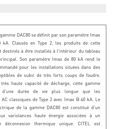
 gamme DAC80 se définit par son paramètre Imax
0 kA. Classés en Type 2, les produits de cette
destinés à être installés à l'intérieur du tableau
principal. Son paramètre Imax de 80 kA rend le
mmandé pour les installations situées dans des
ptibles de subir de très forts coups de foudre.
 très haute capacité de décharge, cette gamme
ra d'une durée de vie plus longue que les
 AC classiques de Type 2 avec Imax @ 40 kA. Le
ctrique de la gamme DAC80 est constitué d'un
ux varistances haute énergie associées à un
e déconnexion thermique unique. CITEL est