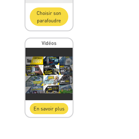
Choisir son
parafoudre
Vidéos
En savoir plus