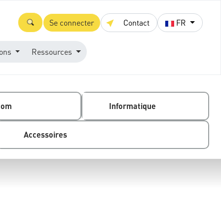
Se connecter
Contact
FR
ions
Ressources
com
Informatique
Accessoires