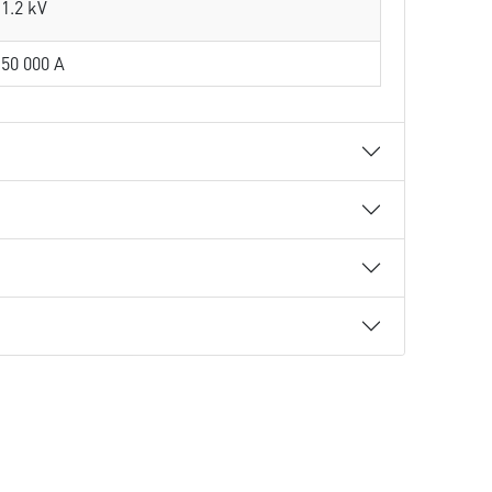
1.2 kV
50 000 A