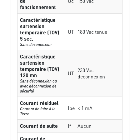
de
Uc
150 Vac
fonctionnement
Caractéristique
surtension
UT
180 Vac tenue
temporaire (TOV)
5 sec.
Sans déconnexion
Caractéristique
surtension
temporaire (TOV)
230 Vac
UT
120 mn
déconnexion
Sans déconnexion ou
avec déconnexion de
sécurité
Courant résiduel
Ipe
< 1 mA
Courant de fuite à la
Terre
Courant de suite
If
Aucun
Courant de