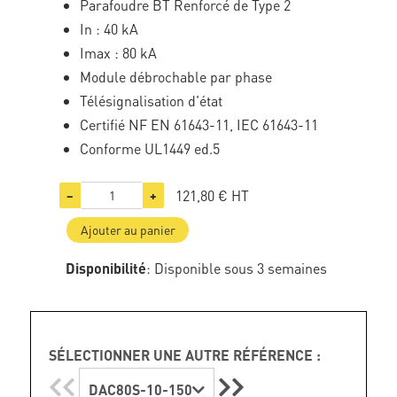
Parafoudre BT Renforcé de Type 2
In : 40 kA
Imax : 80 kA
Module débrochable par phase
Télésignalisation d'état
Certifié NF EN 61643-11, IEC 61643-11
Conforme UL1449 ed.5
121,80 €
HT
−
+
Ajouter au panier
Disponibilité
: Disponible sous 3 semaines
SÉLECTIONNER UNE AUTRE RÉFÉRENCE :
DAC80S-10-150