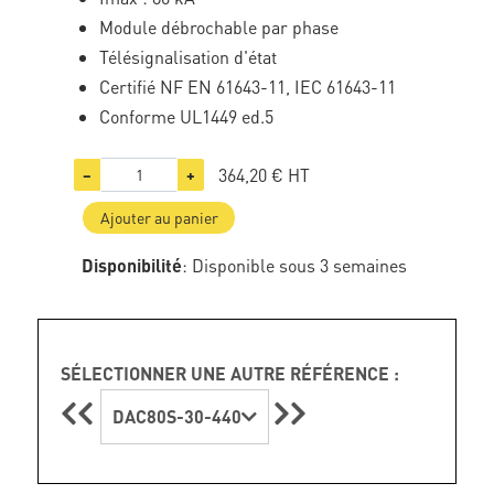
Module débrochable par phase
Télésignalisation d'état
Certifié NF EN 61643-11, IEC 61643-11
Conforme UL1449 ed.5
364,20 €
HT
−
+
Ajouter au panier
Disponibilité
: Disponible sous 3 semaines
SÉLECTIONNER UNE AUTRE RÉFÉRENCE :
DAC80S-30-440