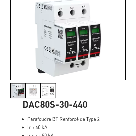
DAC80S-30-440
Parafoudre BT Renforcé de Type 2
In : 40 kA
Imax : 80 kA