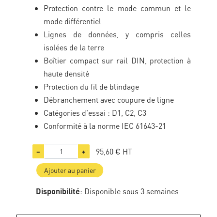
Protection contre le mode commun et le
mode différentiel
Lignes de données, y compris celles
isolées de la terre
Boîtier compact sur rail DIN, protection à
haute densité
Protection du fil de blindage
Débranchement avec coupure de ligne
Catégories d'essai : D1, C2, C3
Conformité à la norme IEC 61643-21
95,60 €
HT
−
+
Ajouter au panier
Disponibilité
: Disponible sous 3 semaines