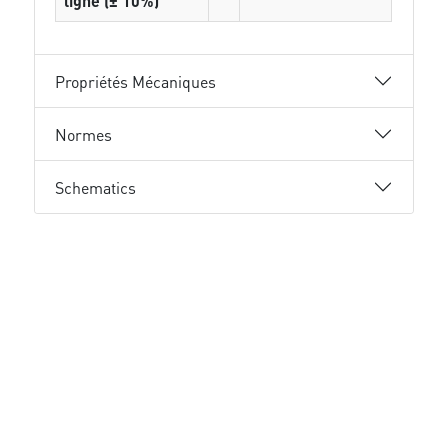
ligne (± 10%)
Propriétés Mécaniques
Normes
Schematics