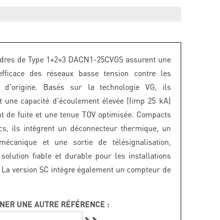
udres de Type 1+2+3 DACN1-25CVGS assurent une
 efficace des réseaux basse tension contre les
s d’origine. Basés sur la technologie VG, ils
t une capacité d’écoulement élevée (Iimp 25 kA)
t de fuite et une tenue TOV optimisée. Compacts
s, ils intègrent un déconnecteur thermique, un
 mécanique et une sortie de télésignalisation,
 solution fiable et durable pour les installations
. La version SC intègre également un compteur de
NER UNE AUTRE RÉFÉRENCE :