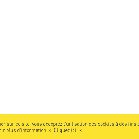
er sur ce site, vous acceptez l'utilisation des cookies à des fins
nir plus d'information >>
Cliquez ici
<<