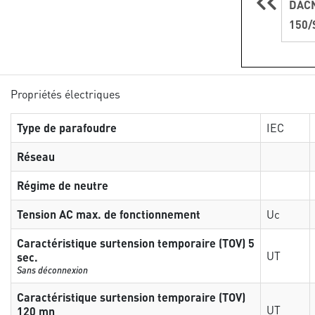
DACN
150/
Propriétés électriques
Type de parafoudre
IEC
Réseau
Régime de neutre
Tension AC max. de fonctionnement
Uc
Caractéristique surtension temporaire (TOV) 5
UT
sec.
Sans déconnexion
Caractéristique surtension temporaire (TOV)
UT
120 mn