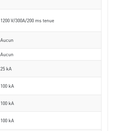
1200 V/300A/200 ms tenue
Aucun
Aucun
25 kA
100 kA
100 kA
100 kA