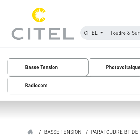
CITEL
Foudre & Sur
Basse Tension
Photovoltaiqu
Radiocom
/
BASSE TENSION
/
PARAFOUDRE BT DE 