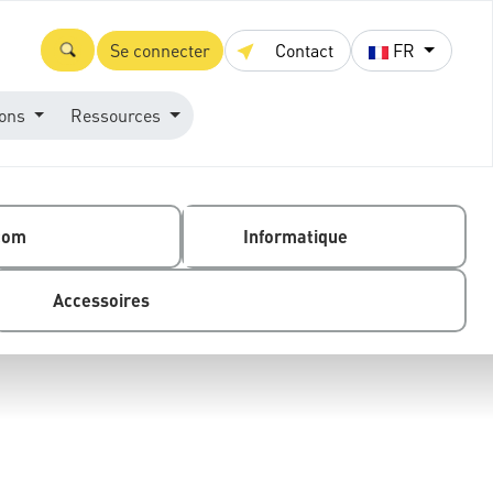
Se connecter
Contact
FR
ions
Ressources
com
Informatique
Accessoires