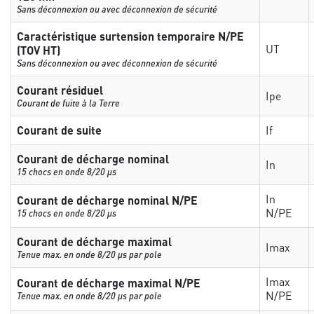
Sans déconnexion ou avec déconnexion de sécurité
Caractéristique surtension temporaire N/PE
UT
(TOV HT)
Sans déconnexion ou avec déconnexion de sécurité
Courant résiduel
Ipe
Courant de fuite à la Terre
Courant de suite
If
Courant de décharge nominal
In
15 chocs en onde 8/20 µs
In
Courant de décharge nominal N/PE
N/PE
15 chocs en onde 8/20 µs
Courant de décharge maximal
Imax
Tenue max. en onde 8/20 µs par pole
Imax
Courant de décharge maximal N/PE
N/PE
Tenue max. en onde 8/20 µs par pole