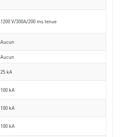
1200 V/300A/200 ms tenue
Aucun
Aucun
25 kA
100 kA
100 kA
100 kA