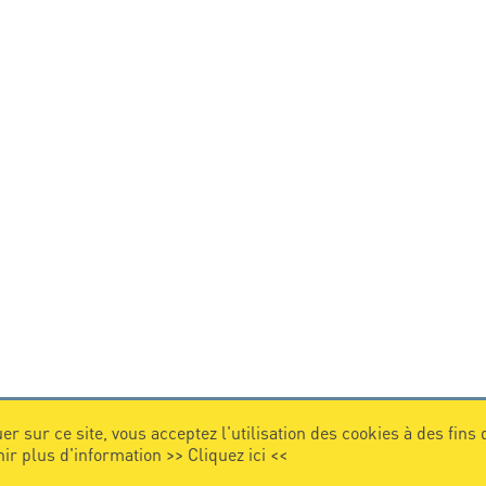
er sur ce site, vous acceptez l'utilisation des cookies à des fins
nir plus d'information >>
Cliquez ici
<<