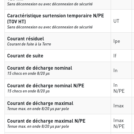
Sans déconnexion ou avec déconnexion de sécurité
Caractéristique surtension temporaire N/PE
UT
(TOV HT)
Sans déconnexion ou avec déconnexion de sécurité
Courant résiduel
Ipe
Courant de fuite à la Terre
Courant de suite
If
Courant de décharge nominal
In
15 chocs en onde 8/20 µs
In
Courant de décharge nominal N/PE
N/PE
15 chocs en onde 8/20 µs
Courant de décharge maximal
Imax
Tenue max. en onde 8/20 µs par pole
Imax
Courant de décharge maximal N/PE
N/PE
Tenue max. en onde 8/20 µs par pole