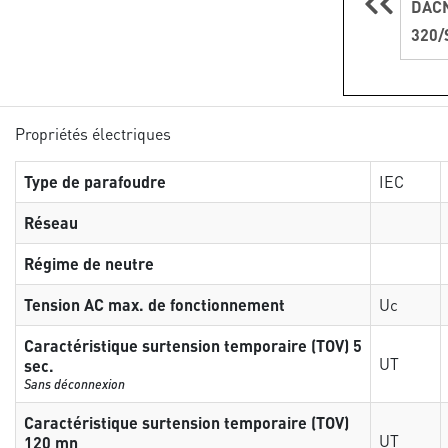
DACN
320/
Propriétés électriques
Type de parafoudre
IEC
Réseau
Régime de neutre
Tension AC max. de fonctionnement
Uc
Caractéristique surtension temporaire (TOV) 5
UT
sec.
Sans déconnexion
Caractéristique surtension temporaire (TOV)
UT
120 mn