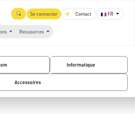
Se connecter
Contact
FR
ions
Ressources
com
Informatique
Accessoires