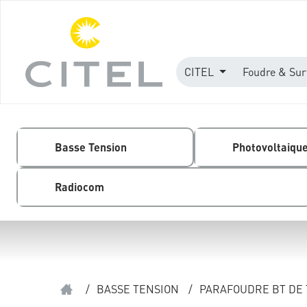
CITEL
Foudre & Sur
Basse Tension
Photovoltaiqu
Radiocom
/
BASSE TENSION
/
PARAFOUDRE BT DE 