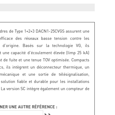
udres de Type 1+2+3 DACN1-25CVGS assurent une
 efficace des réseaux basse tension contre les
s d’origine. Basés sur la technologie VG, ils
t une capacité d’écoulement élevée (Iimp 25 kA)
t de fuite et une tenue TOV optimisée. Compacts
s, ils intègrent un déconnecteur thermique, un
 mécanique et une sortie de télésignalisation,
 solution fiable et durable pour les installations
. La version SC intègre également un compteur de
NER UNE AUTRE RÉFÉRENCE :