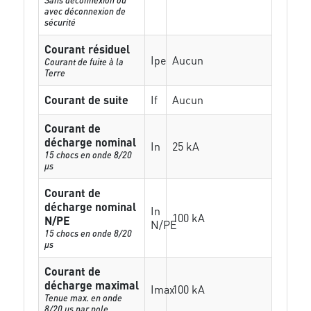
avec déconnexion de
sécurité
Courant résiduel
Ipe
Aucun
Courant de fuite à la
Terre
Courant de suite
If
Aucun
Courant de
décharge nominal
In
25 kA
15 chocs en onde 8/20
µs
Courant de
décharge nominal
In
100 kA
N/PE
N/PE
15 chocs en onde 8/20
µs
Courant de
décharge maximal
Imax
100 kA
Tenue max. en onde
8/20 µs par pole