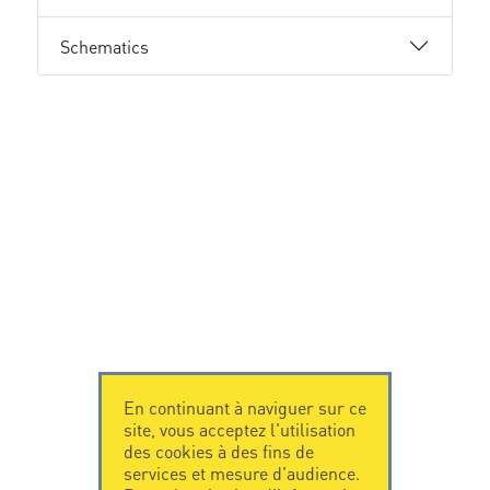
Schematics
En continuant à naviguer sur ce
site, vous acceptez l'utilisation
des cookies à des fins de
services et mesure d'audience.