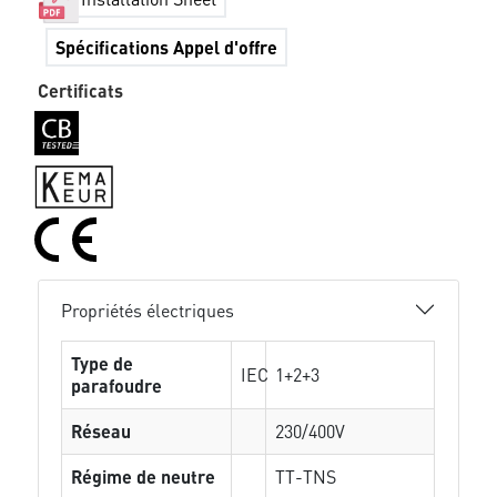
Spécifications Appel d'offre
Certificats
Propriétés électriques
Type de
IEC
1+2+3
parafoudre
Réseau
230/400V
Régime de neutre
TT-TNS