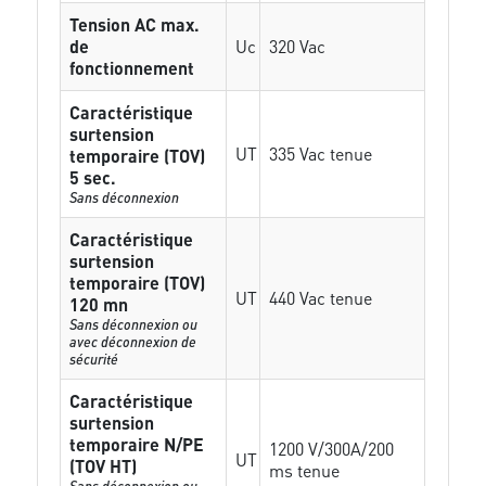
Tension AC max.
de
Uc
320 Vac
fonctionnement
Caractéristique
surtension
UT
335 Vac tenue
temporaire (TOV)
5 sec.
Sans déconnexion
Caractéristique
surtension
temporaire (TOV)
UT
440 Vac tenue
120 mn
Sans déconnexion ou
avec déconnexion de
sécurité
Caractéristique
surtension
temporaire N/PE
1200 V/300A/200
UT
(TOV HT)
ms tenue
Sans déconnexion ou