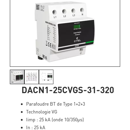
DACN1-25CVGS-31-320
Parafoudre BT de Type 1+2+3
Technologie VG
Iimp : 25 kA (onde 10/350µs)
In : 25 kA