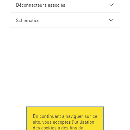
Déconnecteurs associés
Schematics
En continuant à naviguer sur ce
site, vous acceptez l'utilisation
des cookies à des fins de