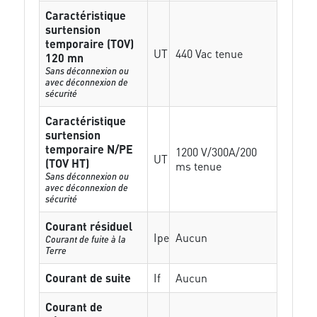
Caractéristique
surtension
temporaire (TOV)
UT
440 Vac tenue
120 mn
Sans déconnexion ou
avec déconnexion de
sécurité
Caractéristique
surtension
temporaire N/PE
1200 V/300A/200
UT
(TOV HT)
ms tenue
Sans déconnexion ou
avec déconnexion de
sécurité
Courant résiduel
Ipe
Aucun
Courant de fuite à la
Terre
Courant de suite
If
Aucun
Courant de