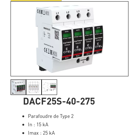
DACF25S-40-275
Parafoudre de Type 2
In : 15 kA
Imax : 25 kA