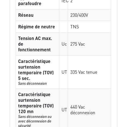
IEC
2
parafoudre
Réseau
230/400V
Régime de neutre
TNS
Tension AC max.
de
Uc
275 Vac
fonctionnement
Caractéristique
surtension
UT
335 Vac tenue
temporaire (TOV)
5 sec.
Sans déconnexion
Caractéristique
surtension
temporaire (TOV)
440 Vac
UT
120 mn
déconnexion
Sans déconnexion ou
avec déconnexion de
sécurité