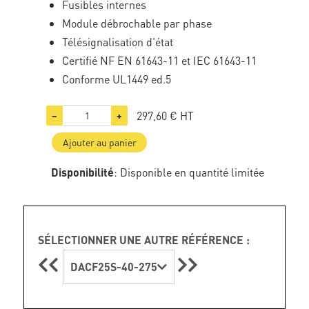
Fusibles internes
Module débrochable par phase
Télésignalisation d'état
Certifié NF EN 61643-11 et IEC 61643-11
Conforme UL1449 ed.5
297,60 €
HT
−
+
Ajouter au panier
Disponibilité
: Disponible en quantité limitée
SÉLECTIONNER UNE AUTRE RÉFÉRENCE :
DACF25S-40-275