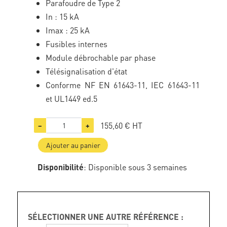
Parafoudre de Type 2
In : 15 kA
Imax : 25 kA
Fusibles internes
Module débrochable par phase
Télésignalisation d'état
Conforme NF EN 61643-11, IEC 61643-11
et UL1449 ed.5
155,60 €
HT
−
+
Ajouter au panier
Disponibilité
: Disponible sous 3 semaines
SÉLECTIONNER UNE AUTRE RÉFÉRENCE :