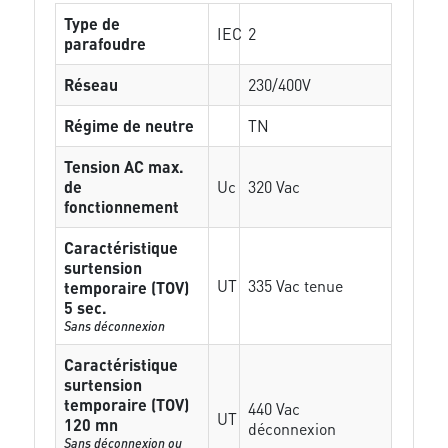
Type de
IEC
2
parafoudre
Réseau
230/400V
Régime de neutre
TN
Tension AC max.
de
Uc
320 Vac
fonctionnement
Caractéristique
surtension
UT
335 Vac tenue
temporaire (TOV)
5 sec.
Sans déconnexion
Caractéristique
surtension
temporaire (TOV)
440 Vac
UT
120 mn
déconnexion
Sans déconnexion ou