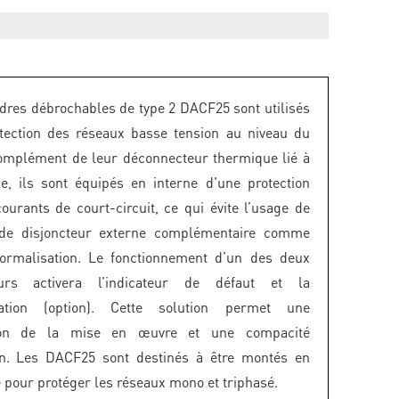
dres débrochables de type 2 DACF25 sont utilisés
tection des réseaux basse tension au niveau du
omplément de leur déconnecteur thermique lié à
ce, ils sont équipés en interne d'une protection
courants de court-circuit, ce qui évite l’usage de
 de disjoncteur externe complémentaire comme
normalisation. Le fonctionnement d’un des deux
eurs activera l’indicateur de défaut et la
isation (option). Cette solution permet une
ation de la mise en œuvre et une compacité
ion. Les DACF25 sont destinés à être montés en
e pour protéger les réseaux mono et triphasé.