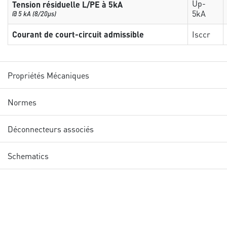
Up-
Tension résiduelle L/PE à 5kA
5kA
@ 5 kA (8/20µs)
Courant de court-circuit admissible
Isccr
Propriétés Mécaniques
Normes
Déconnecteurs associés
Schematics