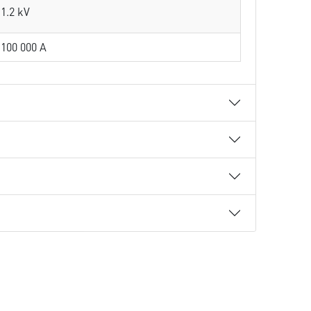
1.2 kV
100 000 A