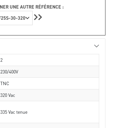
NER UNE AUTRE RÉFÉRENCE :
25S-30-320
2
230/400V
TNC
320 Vac
335 Vac tenue