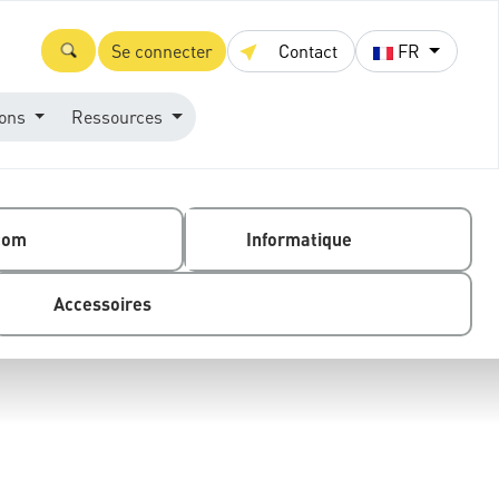
Se connecter
Contact
FR
ions
Ressources
com
Informatique
Accessoires