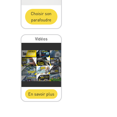
Choisir son
parafoudre
Vidéos
En savoir plus