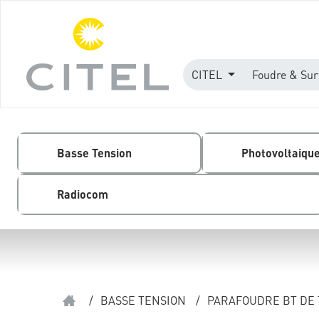
CITEL
Foudre & Sur
Basse Tension
Photovoltaiqu
Radiocom
/
BASSE TENSION
/
PARAFOUDRE BT DE 