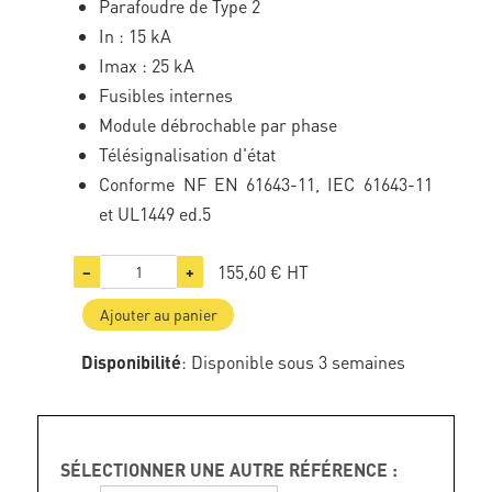
Parafoudre de Type 2
In : 15 kA
Imax : 25 kA
Fusibles internes
Module débrochable par phase
Télésignalisation d'état
Conforme NF EN 61643-11, IEC 61643-11
et UL1449 ed.5
155,60 €
HT
−
+
Ajouter au panier
Disponibilité
: Disponible sous 3 semaines
SÉLECTIONNER UNE AUTRE RÉFÉRENCE :