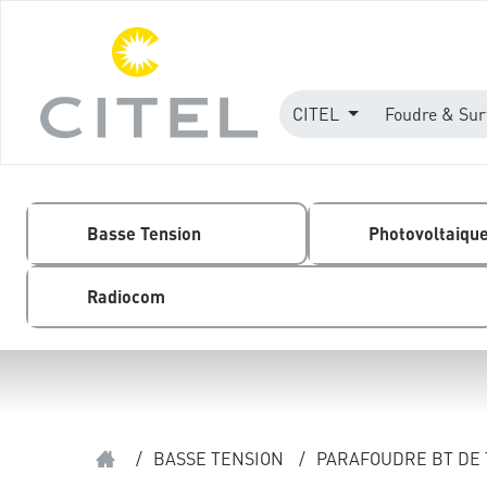
CITEL
Foudre & Sur
Basse Tension
Photovoltaiqu
Radiocom
/
BASSE TENSION
/
PARAFOUDRE BT DE 