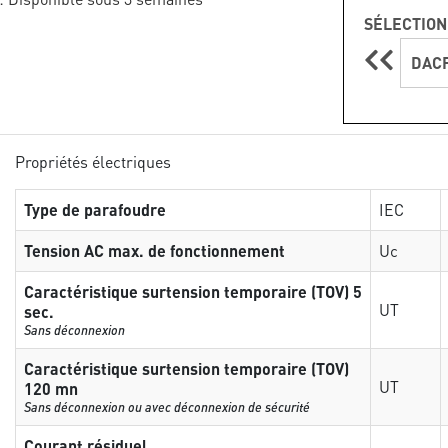
SÉLECTION
DACF
Propriétés électriques
Type de parafoudre
IEC
Tension AC max. de fonctionnement
Uc
Caractéristique surtension temporaire (TOV) 5
UT
sec.
Sans déconnexion
Caractéristique surtension temporaire (TOV)
UT
120 mn
Sans déconnexion ou avec déconnexion de sécurité
Courant résiduel