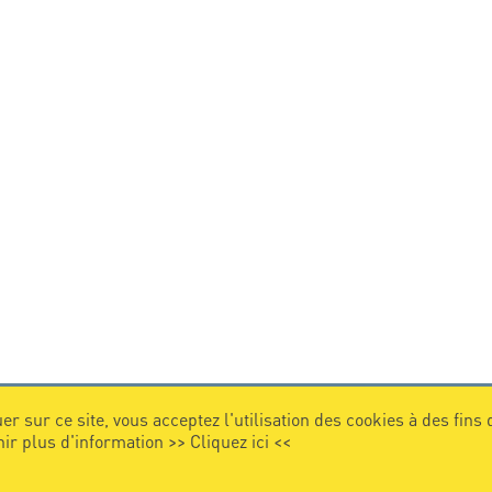
er sur ce site, vous acceptez l'utilisation des cookies à des fins
nir plus d'information >>
Cliquez ici
<<