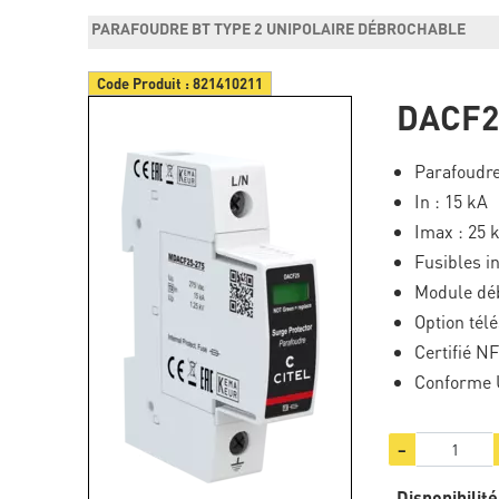
PARAFOUDRE BT TYPE 2 UNIPOLAIRE DÉBROCHABLE
Code Produit :
821410211
DACF2
Parafoudre
In : 15 kA
Imax : 25 
Fusibles i
Module dé
Option télé
Certifié N
Conforme 
−
Disponibilité