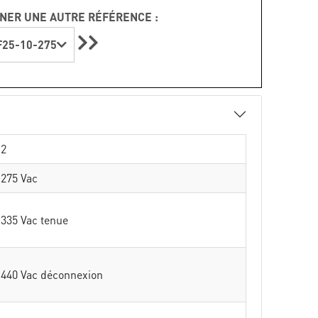
NER UNE AUTRE RÉFÉRENCE :
25-10-275
2
275 Vac
335 Vac tenue
440 Vac déconnexion