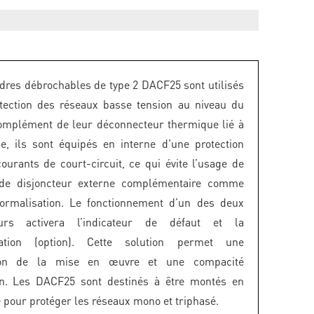
dres débrochables de type 2 DACF25 sont utilisés
tection des réseaux basse tension au niveau du
omplément de leur déconnecteur thermique lié à
ce, ils sont équipés en interne d'une protection
courants de court-circuit, ce qui évite l’usage de
 de disjoncteur externe complémentaire comme
normalisation. Le fonctionnement d’un des deux
eurs activera l’indicateur de défaut et la
isation (option). Cette solution permet une
ation de la mise en œuvre et une compacité
ion. Les DACF25 sont destinés à être montés en
e pour protéger les réseaux mono et triphasé.