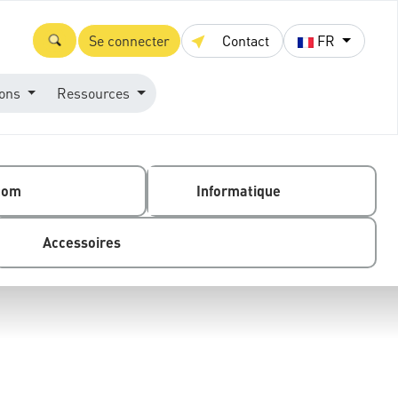
Se connecter
Contact
FR
ions
Ressources
com
Informatique
Accessoires