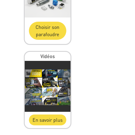
Choisir son
parafoudre
Vidéos
En savoir plus