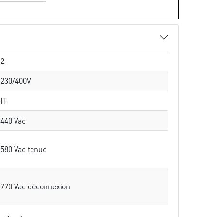
2
230/400V
IT
440 Vac
580 Vac tenue
770 Vac déconnexion