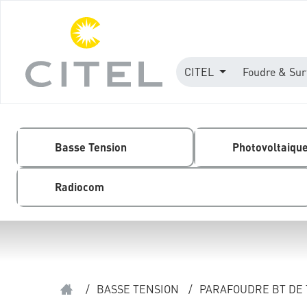
CITEL
Foudre & Sur
Basse Tension
Photovoltaiqu
Radiocom
/
BASSE TENSION
/
PARAFOUDRE BT DE 