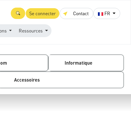
Se connecter
Contact
FR
ions
Ressources
com
Informatique
Accessoires