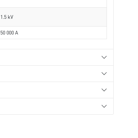
1.5 kV
50 000 A