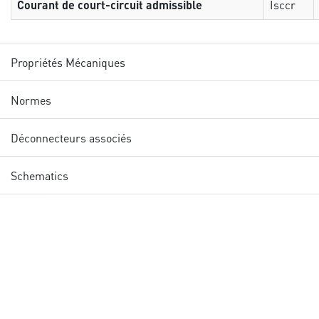
Courant de court-circuit admissible
Isccr
Propriétés Mécaniques
Normes
Déconnecteurs associés
Schematics