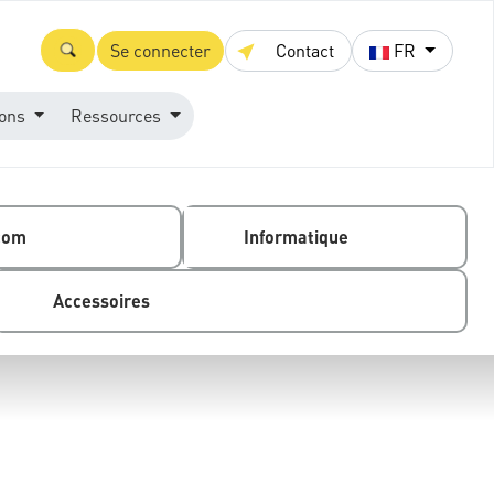
Se connecter
Contact
FR
ions
Ressources
com
Informatique
Accessoires