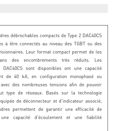
udres débrochables compacts de Type 2 DAC40CS
nés à être connectés au niveau des TGBT ou des
visionnaires. Leur format compact permet de les
 dans des encombrements très réduits. Les
s DAC40CS sont disponibles ont une capacité
nt de 40 kA, en configuration monophasé ou
t avec des nombreuses tensions afin de pouvoir
out type de réseaux. Basés sur la technologie
équipée de déconnecteur et d’indicateur associé,
udres permettent de garantir une efficacité de
, une capacité d'écoulement et une fiabilité