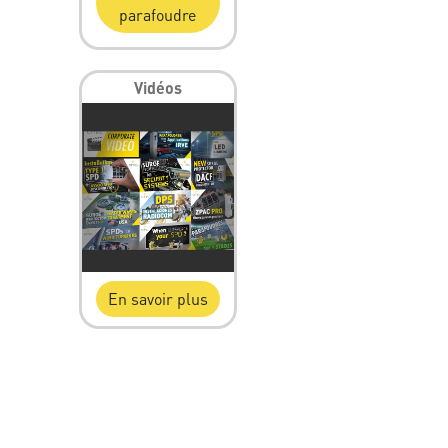
parafoudre
Vidéos
En savoir plus