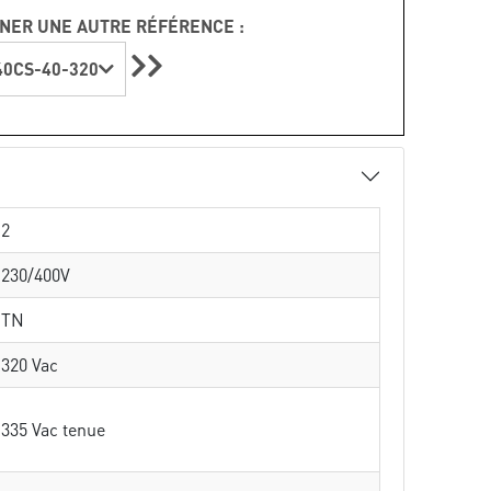
NER UNE AUTRE RÉFÉRENCE :
0CS-40-320
2
230/400V
TN
320 Vac
335 Vac tenue