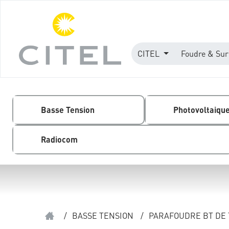
CITEL
Foudre & Sur
Basse Tension
Photovoltaiqu
Radiocom
/
BASSE TENSION
/
PARAFOUDRE BT DE 