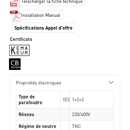
Télécharger la fiche technique
Installation Manual
Spécifications Appel d'offre
Certificats
Propriétés électriques
Type de
IEC
1+2+3
parafoudre
Réseau
230/400V
Régime de neutre
TNC