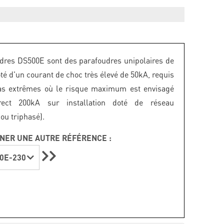
dres DS500E sont des parafoudres unipolaires de
té d'un courant de choc très élevé de 50kA, requis
as extrêmes où le risque maximum est envisagé
rect 200kA sur installation doté de réseau
u triphasé).
NER UNE AUTRE RÉFÉRENCE :
0E-230