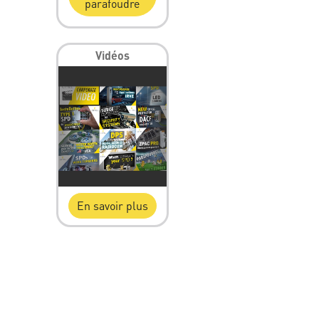
parafoudre
Vidéos
En savoir plus