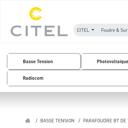
CITEL
Foudre & Sur
Basse Tension
Photovoltaiqu
Radiocom
/
BASSE TENSION
/
PARAFOUDRE BT DE 