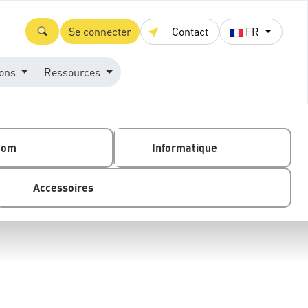
Se connecter
Contact
FR
ions
Ressources
com
Informatique
Accessoires