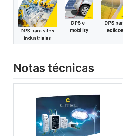
DPS e-
DPS para
mobility
eolicos
DPS para sitos
industriales
Notas técnicas