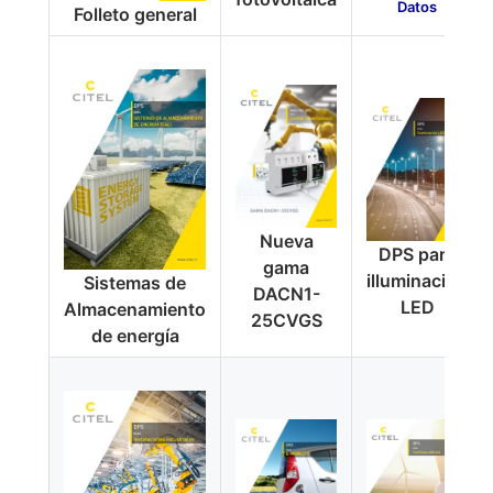
Datos
Folleto general
Nueva
DPS para
gama
illuminacion
Sistemas de
DACN1-
LED
Almacenamiento
25CVGS
de energía