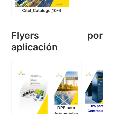
Citel_Catalogo_10-4
Flyers por
aplicación
DPS para
DPS para
Centros de
fotovoltaica