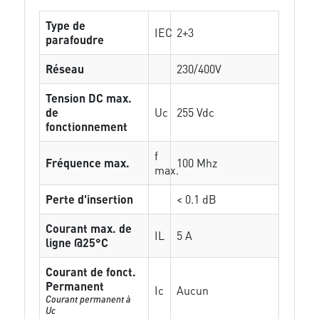
Type de
IEC
2+3
parafoudre
Réseau
230/400V
Tension DC max.
de
Uc
255 Vdc
fonctionnement
f
Fréquence max.
100 Mhz
max.
Perte d'insertion
< 0.1 dB
Courant max. de
IL
5 A
ligne @25°C
Courant de fonct.
Permanent
Ic
Aucun
Courant permanent à
Uc