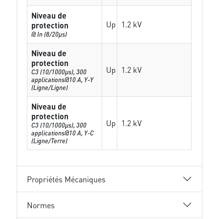
Niveau de
Up
1.2 kV
protection
@ In (8/20µs)
Niveau de
protection
Up
1.2 kV
C3 (10/1000μs), 300
applications@10 A, Y-Y
(Ligne/Ligne)
Niveau de
protection
Up
1.2 kV
C3 (10/1000μs), 300
applications@10 A, Y-C
(Ligne/Terre)
Propriétés Mécaniques
Normes