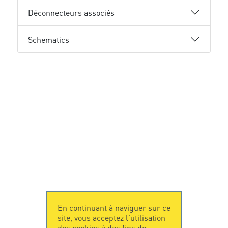
Déconnecteurs associés
Schematics
En continuant à naviguer sur ce
site, vous acceptez l'utilisation
des cookies à des fins de