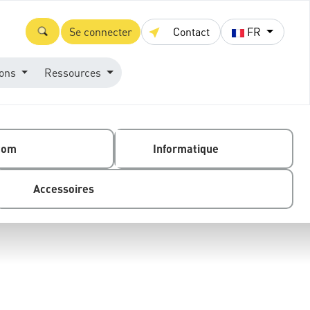
Se connecter
Contact
FR
ions
Ressources
com
Informatique
Accessoires