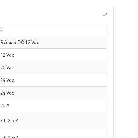
2
Réseau DC 12 Vdc
12 Vdc
20 Vac
24 Vdc
24 Vdc
20 A
< 0.2 mA
< 0.1 mA