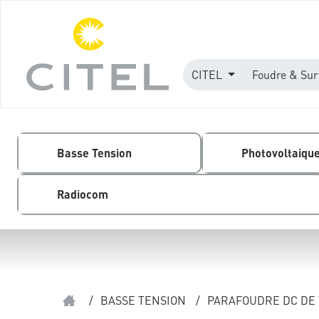
CITEL
Foudre & Sur
Basse Tension
Photovoltaiqu
Radiocom
/
BASSE TENSION
/
PARAFOUDRE DC DE 