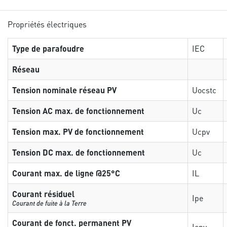
Propriétés électriques
Type de parafoudre
IEC
Réseau
Tension nominale réseau PV
Uocstc
Tension AC max. de fonctionnement
Uc
Tension max. PV de fonctionnement
Ucpv
Tension DC max. de fonctionnement
Uc
Courant max. de ligne @25°C
IL
Courant résiduel
Ipe
Courant de fuite à la Terre
Courant de fonct. permanent PV
Icpv