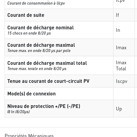
Courant de consommation à Ucpv
Courant de suite
If
Courant de décharge nominal
In
15 chocs en onde 8/20 µs
Courant de décharge maximal
Imax
Tenue max. en onde 8/20 µs par pole
Imax
Courant de décharge maximal total
Total
Tenue max. totale en onde 8/20 µs
Tenue au courant de court-circuit PV
Iscpv
Mode(s) de connexion
Niveau de protection +/PE (-/PE)
Up
@ In (8/20µs)
Propriétés Mécaniques