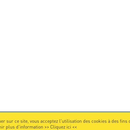
er sur ce site, vous acceptez l'utilisation des cookies à des fins
nir plus d'information >>
Cliquez ici
<<