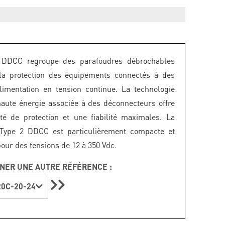
DDCC regroupe des parafoudres débrochables
 la protection des équipements connectés à des
limentation en tension continue. La technologie
haute énergie associée à des déconnecteurs offre
ité de protection et une fiabilité maximales. La
 Type 2 DDCC est particulièrement compacte et
our des tensions de 12 à 350 Vdc.
NER UNE AUTRE RÉFÉRENCE :
0C-20-24