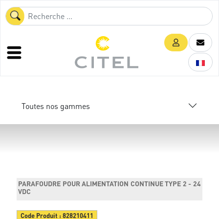
Toutes nos gammes
PARAFOUDRE POUR ALIMENTATION CONTINUE TYPE 2 - 24
VDC
Code Produit :
828210411