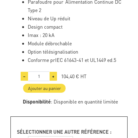
Parafoudre pour Alimentation Continue DC
Type 2
Niveau de Up réduit
Design compact
Imax : 20 kA
Module débrochable
Option télésignalisation
Conforme prIEC 61643-41 et UL1449 ed.5
104,40 €
HT
−
+
Ajouter au panier
Disponibilité
: Disponible en quantité limitée
SÉLECTIONNER UNE AUTRE RÉFÉRENCE :