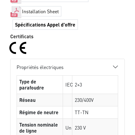
Installation Sheet
Spécifications Appel d'offre
Certificats
Propriétés électriques
Type de
IEC
2+3
parafoudre
Réseau
230/400V
Régime de neutre
TT-TN
Tension nominale
Un
230 V
de ligne