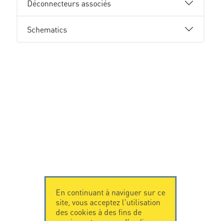
Déconnecteurs associés
Schematics
En continuant à naviguer sur ce
site, vous acceptez l'utilisation
des cookies à des fins de