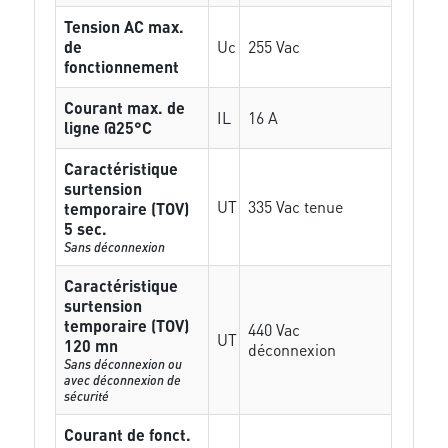
Tension AC max.
de
Uc
255 Vac
fonctionnement
Courant max. de
IL
16 A
ligne @25°C
Caractéristique
surtension
UT
335 Vac tenue
temporaire (TOV)
5 sec.
Sans déconnexion
Caractéristique
surtension
temporaire (TOV)
440 Vac
UT
120 mn
déconnexion
Sans déconnexion ou
avec déconnexion de
sécurité
Courant de fonct.