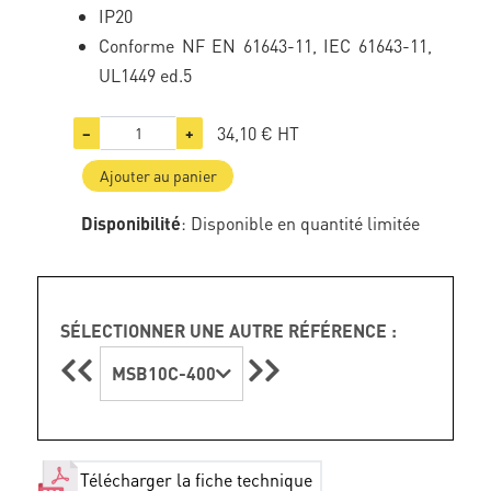
IP20
Conforme NF EN 61643-11, IEC 61643-11,
UL1449 ed.5
34,10 €
HT
−
+
Ajouter au panier
Disponibilité
: Disponible en quantité limitée
SÉLECTIONNER UNE AUTRE RÉFÉRENCE :
MSB10C-400
Télécharger la fiche technique