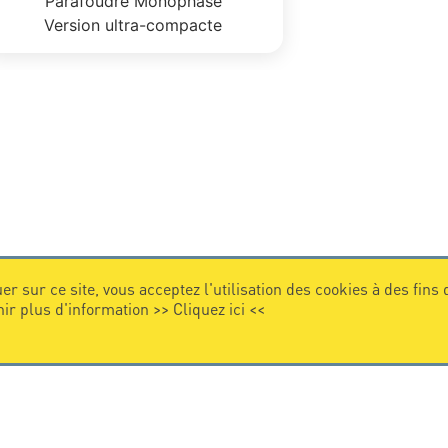
Parafoudre Monophasé
Version ultra-compacte
er sur ce site, vous acceptez l'utilisation des cookies à des fins
nir plus d'information >>
Cliquez ici
<<
VIDEO
Citel en vidéo