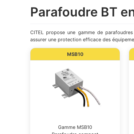
Parafoudre BT en
CITEL propose une gamme de parafoudres p
assurer une protection efficace des équipeme
MSB10
Gamme MSB10