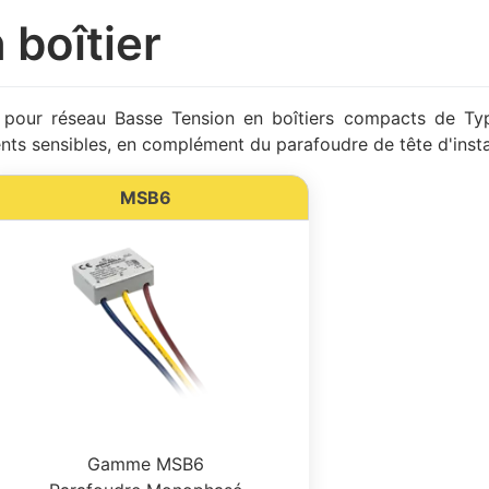
 boîtier
our réseau Basse Tension en boîtiers compacts de Ty
nts sensibles, en complément du parafoudre de tête d'instal
MSB6
Gamme MSB6