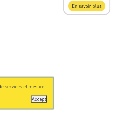
En savoir plus
 de services et mesure
Accept
RESSOURCES
Téléchargement