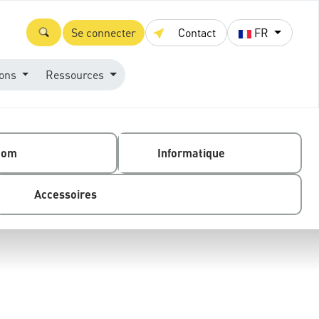
Se connecter
Contact
FR
ions
Ressources
com
Informatique
Accessoires