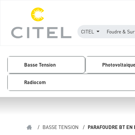
CITEL
Foudre & Sur
Basse Tension
Photovoltaiqu
Radiocom
/
BASSE TENSION
/
PARAFOUDRE BT EN 