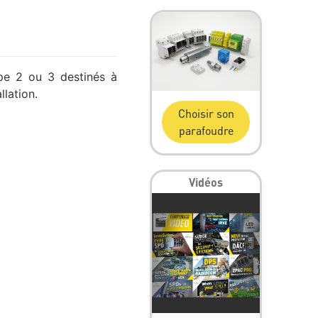
pe 2 ou 3 destinés à
lation.
Choisir son
parafoudre
Vidéos