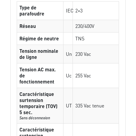
Type de
IEC
2+3
parafoudre
Réseau
230/400V
Régime de neutre
TNS
Tension nominale
Un
230 Vac
de ligne
Tension AC max.
de
Uc
255 Vac
fonctionnement
Caractéristique
surtension
UT
335 Vac tenue
temporaire (TOV)
5 sec.
Sans déconnexion
Caractéristique
surtension