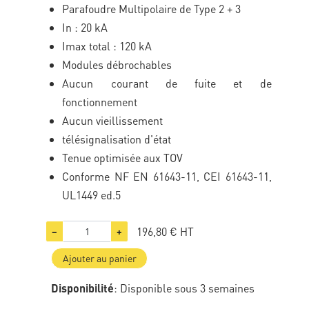
Parafoudre Multipolaire de Type 2 + 3
In : 20 kA
Imax total : 120 kA
Modules débrochables
Aucun courant de fuite et de
fonctionnement
Aucun vieillissement
télésignalisation d'état
Tenue optimisée aux TOV
Conforme NF EN 61643-11, CEI 61643-11,
UL1449 ed.5
196,80 €
HT
−
+
Ajouter au panier
Disponibilité
: Disponible sous 3 semaines