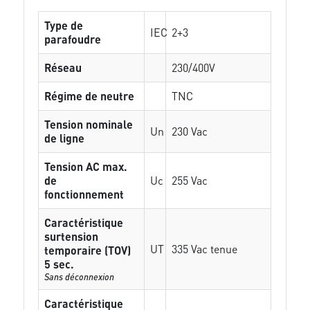
Type de
IEC
2+3
parafoudre
Réseau
230/400V
Régime de neutre
TNC
Tension nominale
Un
230 Vac
de ligne
Tension AC max.
de
Uc
255 Vac
fonctionnement
Caractéristique
surtension
UT
335 Vac tenue
temporaire (TOV)
5 sec.
Sans déconnexion
Caractéristique