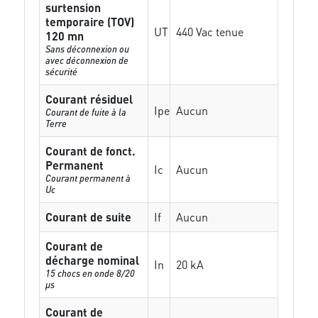
surtension
temporaire (TOV)
UT
440 Vac tenue
120 mn
Sans déconnexion ou
avec déconnexion de
sécurité
Courant résiduel
Ipe
Aucun
Courant de fuite à la
Terre
Courant de fonct.
Permanent
Ic
Aucun
Courant permanent à
Uc
Courant de suite
If
Aucun
Courant de
décharge nominal
In
20 kA
15 chocs en onde 8/20
µs
Courant de