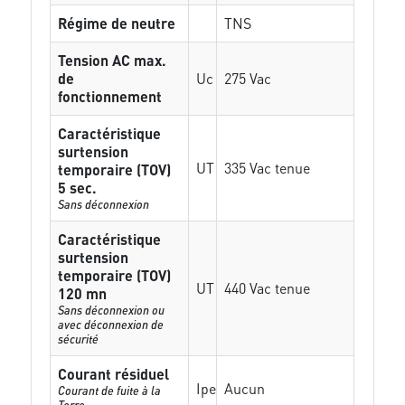
Régime de neutre
TNS
Tension AC max.
de
Uc
275 Vac
fonctionnement
Caractéristique
surtension
UT
335 Vac tenue
temporaire (TOV)
5 sec.
Sans déconnexion
Caractéristique
surtension
temporaire (TOV)
UT
440 Vac tenue
120 mn
Sans déconnexion ou
avec déconnexion de
sécurité
Courant résiduel
Ipe
Aucun
Courant de fuite à la
Terre