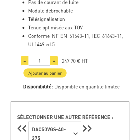
Pas de courant de fuite
Module débrochable
Télésignalisation
Tenue optimisée aux TOV
Conforme NF EN 61643-11, IEC 61643-11,
UL1449 ed.5
247,70 €
HT
−
+
Ajouter au panier
Disponibilité
: Disponible en quantité limitée
SÉLECTIONNER UNE AUTRE RÉFÉRENCE :
DAC50VGS-40-
275