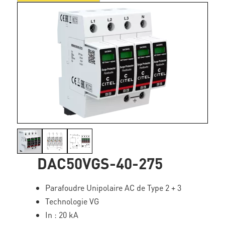
DAC50VGS-40-275
Parafoudre Unipolaire AC de Type 2 + 3
Technologie VG
In : 20 kA