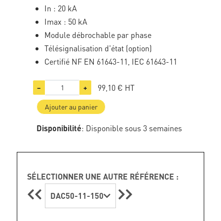
In : 20 kA
Imax : 50 kA
Module débrochable par phase
Télésignalisation d'état (option)
Certifié NF EN 61643-11, IEC 61643-11
99,10 €
HT
−
+
Ajouter au panier
Disponibilité
: Disponible sous 3 semaines
SÉLECTIONNER UNE AUTRE RÉFÉRENCE :
DAC50-11-150