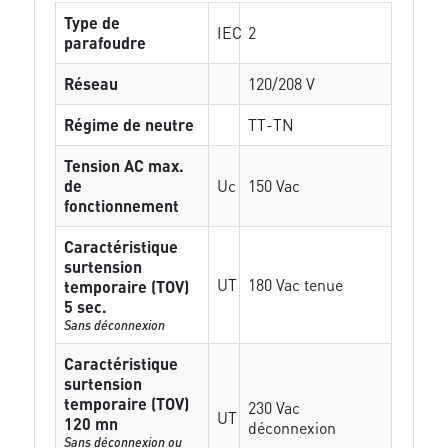
Type de
IEC
2
parafoudre
Réseau
120/208 V
Régime de neutre
TT-TN
Tension AC max.
de
Uc
150 Vac
fonctionnement
Caractéristique
surtension
UT
180 Vac tenue
temporaire (TOV)
5 sec.
Sans déconnexion
Caractéristique
surtension
temporaire (TOV)
230 Vac
UT
120 mn
déconnexion
Sans déconnexion ou