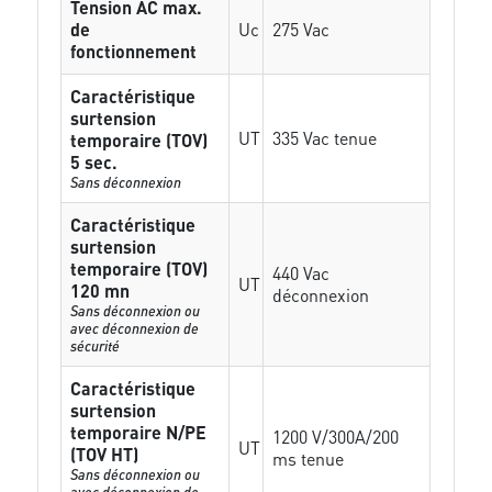
Tension AC max.
de
Uc
275 Vac
fonctionnement
Caractéristique
surtension
UT
335 Vac tenue
temporaire (TOV)
5 sec.
Sans déconnexion
Caractéristique
surtension
temporaire (TOV)
440 Vac
UT
120 mn
déconnexion
Sans déconnexion ou
avec déconnexion de
sécurité
Caractéristique
surtension
temporaire N/PE
1200 V/300A/200
UT
(TOV HT)
ms tenue
Sans déconnexion ou
avec déconnexion de