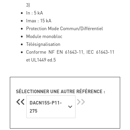
3)
In : 5 kA
Imax : 15 kA
Protection Mode Commun/Différentiel
Module monobloc
Télésignalisation
Conforme NF EN 61643-11, IEC 61643-11
et UL1449 ed.5
SÉLECTIONNER UNE AUTRE RÉFÉRENCE :
DACN15S-P11-
275