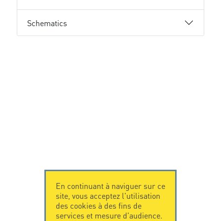
Schematics
En continuant à naviguer sur ce
site, vous acceptez l'utilisation
des cookies à des fins de
services et mesure d'audience.