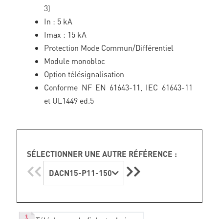
3)
In : 5 kA
Imax : 15 kA
Protection Mode Commun/Différentiel
Module monobloc
Option télésignalisation
Conforme NF EN 61643-11, IEC 61643-11
et UL1449 ed.5
SÉLECTIONNER UNE AUTRE RÉFÉRENCE :
DACN15-P11-150