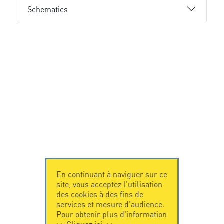
Schematics
En continuant à naviguer sur ce
site, vous acceptez l'utilisation
des cookies à des fins de
services et mesure d'audience.
Pour obtenir plus d'information