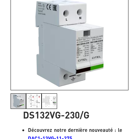
DS132VG-230/G
Découvrez notre dernière nouveauté : le
DAC1-13VG-11-275