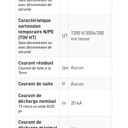
avec déconnexion de
sécurité
Caractéristique
surtension
temporaire N/PE
1200 V/300A/200
UT
(TOV HT)
ms tenue
Sans déconnexion ou
avec déconnexion de
sécurité
Courant résiduel
Ipe
Aucun
Courant de fuite à la
Terre
Courant de suite
If
Aucun
Courant de
décharge nominal
In
20 kA
15 chocs en onde 8/20
µs
Courant de
décharge maximal