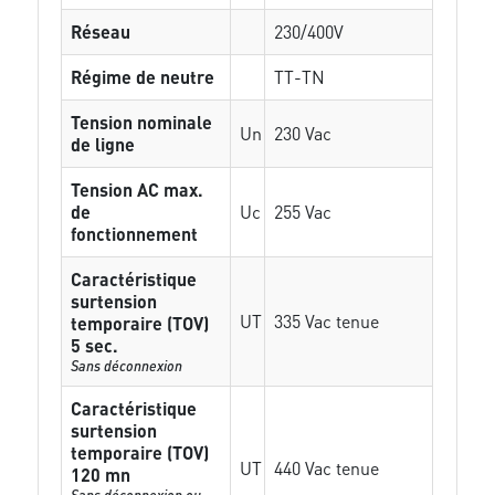
Réseau
230/400V
Régime de neutre
TT-TN
Tension nominale
Un
230 Vac
de ligne
Tension AC max.
de
Uc
255 Vac
fonctionnement
Caractéristique
surtension
UT
335 Vac tenue
temporaire (TOV)
5 sec.
Sans déconnexion
Caractéristique
surtension
temporaire (TOV)
UT
440 Vac tenue
120 mn
Sans déconnexion ou