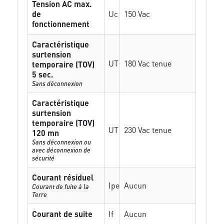
Tension AC max.
de
Uc
150 Vac
fonctionnement
Caractéristique
surtension
UT
180 Vac tenue
temporaire (TOV)
5 sec.
Sans déconnexion
Caractéristique
surtension
temporaire (TOV)
UT
230 Vac tenue
120 mn
Sans déconnexion ou
avec déconnexion de
sécurité
Courant résiduel
Ipe
Aucun
Courant de fuite à la
Terre
Courant de suite
If
Aucun