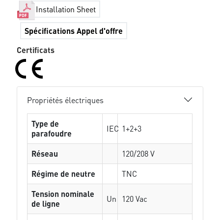
Installation Sheet
Spécifications Appel d'offre
Certificats
Propriétés électriques
Type de
IEC
1+2+3
parafoudre
Réseau
120/208 V
Régime de neutre
TNC
Tension nominale
Un
120 Vac
de ligne