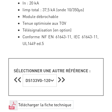
In : 20 kA
Iimp total : 37,5 kA (onde 10/350µs)
Module débrochable
Tenue optimisée aux TOV
Télésignalisation (en option)
Conforme NF EN 61643-11, IEC 61643-11,
UL1449 ed.5
SÉLECTIONNER UNE AUTRE RÉFÉRENCE :
DS133VG-120
Télécharger la fiche technique