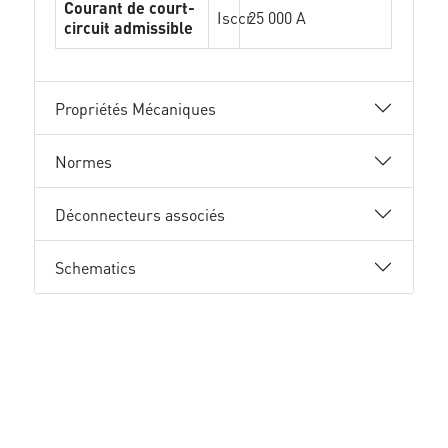
Courant de court-
Isccr
25 000 A
circuit admissible
Propriétés Mécaniques
Normes
Déconnecteurs associés
Schematics