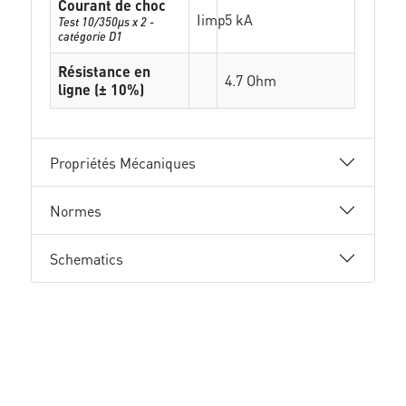
Courant de choc
Iimp
5 kA
Test 10/350µs x 2 -
catégorie D1
Résistance en
4.7 Ohm
ligne (± 10%)
Propriétés Mécaniques
Normes
Schematics