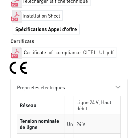
Télécharger la fiche technique
Installation Sheet
Spécifications Appel d'offre
Certificats
Certificate_of_compliance_CITEL_UL.pdf
Propriétés électriques
Ligne 24 V, Haut
Réseau
débit
Tension nominale
Un
24 V
de ligne