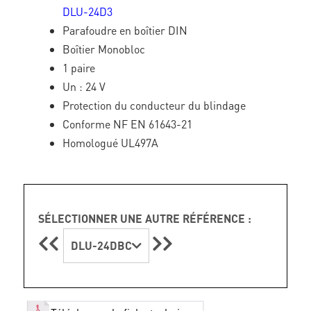
DLU-24D3
Parafoudre en boîtier DIN
Boîtier Monobloc
1 paire
Un : 24 V
Protection du conducteur du blindage
Conforme NF EN 61643-21
Homologué UL497A
SÉLECTIONNER UNE AUTRE RÉFÉRENCE :
DLU-24DBC