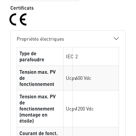
Certificats
Propriétés électriques
Type de
IEC
2
parafoudre
Tension max. PV
de
Ucpv
600 Vdc
fonctionnement
Tension max. PV
de
fonctionnement
Ucpv
1200 Vdc
(montage en
étoile)
Courant de fonct.