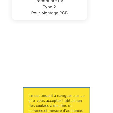
Parafoudre PV
Type 2
Pour Montage PCB
En continuant à naviguer sur ce
site, vous acceptez l'utilisation
des cookies à des fins de
services et mesure d'audience.