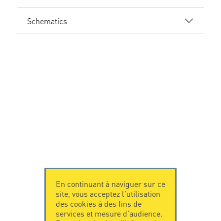
Schematics
En continuant à naviguer sur ce
site, vous acceptez l'utilisation
des cookies à des fins de
services et mesure d'audience.