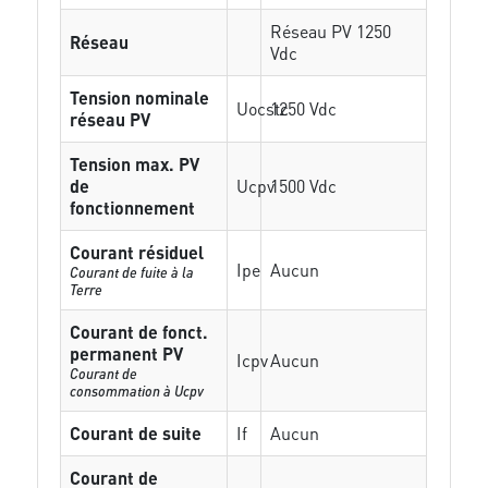
Réseau PV 1250
Réseau
Vdc
Tension nominale
Uocstc
1250 Vdc
réseau PV
Tension max. PV
de
Ucpv
1500 Vdc
fonctionnement
Courant résiduel
Ipe
Aucun
Courant de fuite à la
Terre
Courant de fonct.
permanent PV
Icpv
Aucun
Courant de
consommation à Ucpv
Courant de suite
If
Aucun
Courant de