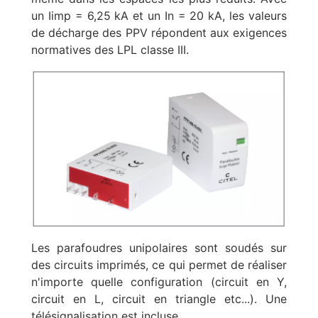
un Iimp = 6,25 kA et un In = 20 kA, les valeurs
de décharge des PPV répondent aux exigences
normatives des LPL classe III.
Les parafoudres unipolaires sont soudés sur
des circuits imprimés, ce qui permet de réaliser
n'importe quelle configuration (circuit en Y,
circuit en L, circuit en triangle etc...). Une
télésignalisation est incluse.