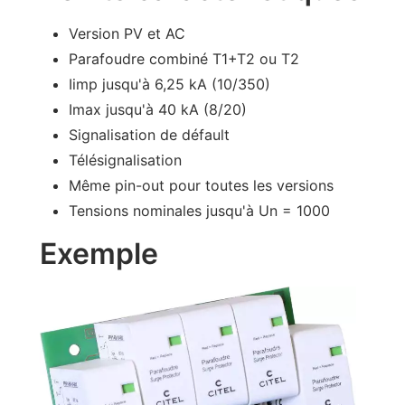
Version PV et AC
Parafoudre combiné T1+T2 ou T2
Iimp jusqu'à 6,25 kA (10/350)
Imax jusqu'à 40 kA (8/20)
Signalisation de défault
Télésignalisation
Même pin-out pour toutes les versions
Tensions nominales jusqu'à Un = 1000
Exemple