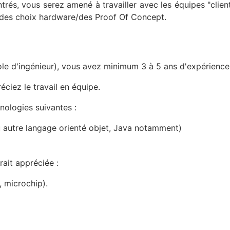
rés, vous serez amené à travailler avec les équipes "clien
r des choix hardware/des Proof Of Concept.
le d'ingénieur), vous avez minimum 3 à 5 ans d'expérience
ciez le travail en équipe.
nologies suivantes :
 autre langage orienté objet, Java notamment)
ait appréciée :
 microchip).