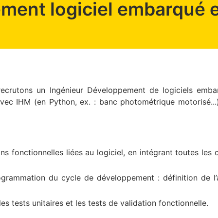
ment logiciel embarqué 
ecrutons un Ingénieur Développement de logiciels emba
 avec IHM (en Python, ex. : banc photométrique motorisé...
ns fonctionnelles liées au logiciel, en intégrant toutes les
ogrammation du cycle de développement : définition de l’a
 les tests unitaires et les tests de validation fonctionnelle.