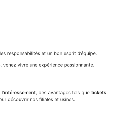
des responsabilités et un bon esprit d’équipe.
é, venez vivre une expérience passionnante.
 l'
intéressement
, des avantages tels que
tickets
r découvrir nos filiales et usines.