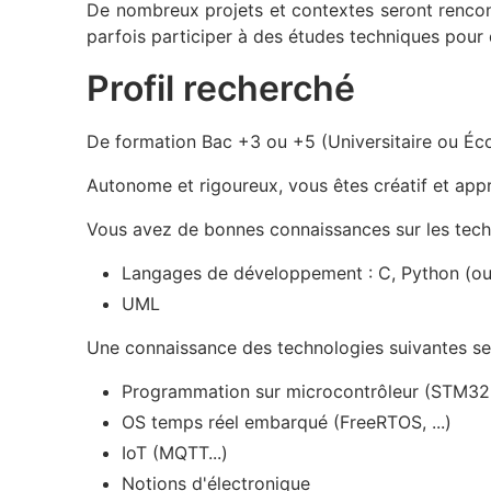
De nombreux projets et contextes seront rencont
parfois participer à des études techniques pou
Profil recherché
De formation Bac +3 ou +5 (Universitaire ou Éco
Autonome et rigoureux, vous êtes créatif et appré
Vous avez de bonnes connaissances sur les tech
Langages de développement : C, Python (ou
UML
Une connaissance des technologies suivantes ser
Programmation sur microcontrôleur (STM32,
OS temps réel embarqué (FreeRTOS, ...)
IoT (MQTT...)
Notions d'électronique