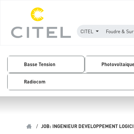
CITEL
Foudre & Sur
Basse Tension
Photovoltaiqu
Radiocom
/
JOB: INGENIEUR DEVELOPPEMENT LOGIC