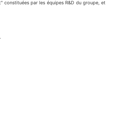
t" constituées par les équipes R&D du groupe, et
.