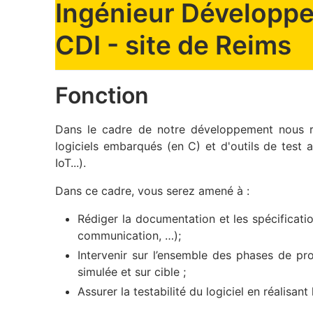
Ingénieur Développe
CDI - site de Reims
Fonction
Dans le cadre de notre développement nous r
logiciels embarqués (en C) et d'outils de test
IoT...).
Dans ce cadre, vous serez amené à :
Rédiger la documentation et les spécificatio
communication, …);
Intervenir sur l’ensemble des phases de pr
simulée et sur cible ;
Assurer la testabilité du logiciel en réalisant