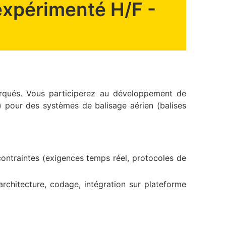
expérimenté H/F -
rqués. Vous participerez au développement de
) pour des systèmes de balisage aérien (balises
 contraintes (exigences temps réel, protocoles de
rchitecture, codage, intégration sur plateforme