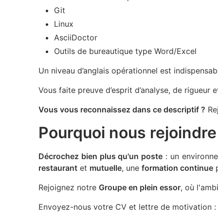
Git
Linux
AsciiDoctor
Outils de bureautique type Word/Excel
Un niveau d’anglais opérationnel est indispensab
Vous faite preuve d’esprit d’analyse, de rigueur 
Vous vous reconnaissez dans ce descriptif ?
Rej
Pourquoi nous rejoindre
Décrochez bien plus qu'un poste
: un environne
restaurant
et
mutuelle
, une
formation continue
p
Rejoignez notre
Groupe en plein essor
, où l'amb
Envoyez-nous votre CV et lettre de motivation 