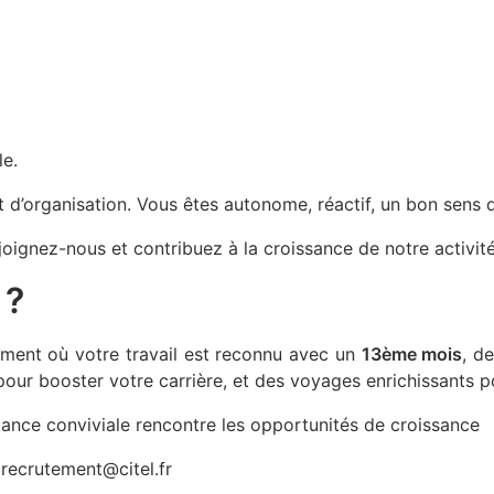
le.
et d’organisation. Vous êtes autonome, réactif, un bon sens 
oignez-nous et contribuez à la croissance de notre activit
 ?
ment où votre travail est reconnu avec un
13ème mois
, de
our booster votre carrière, et des voyages enrichissants pou
iance conviviale rencontre les opportunités de croissance
:
recrutement@citel.fr