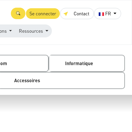
Se connecter
Contact
FR
ions
Ressources
com
Informatique
Accessoires