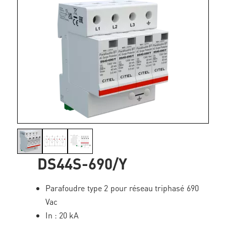
DS44S-690/Y
Parafoudre type 2 pour réseau triphasé 690
Vac
In : 20 kA