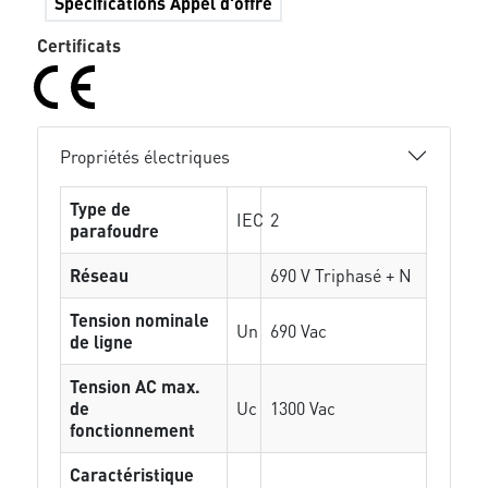
Spécifications Appel d'offre
Certificats
Propriétés électriques
Type de
IEC
2
parafoudre
Réseau
690 V Triphasé + N
Tension nominale
Un
690 Vac
de ligne
Tension AC max.
de
Uc
1300 Vac
fonctionnement
Caractéristique