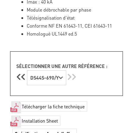
Imax : 40 kA
Module débrochable par phase
Télésignalisation d'état
Conforme NF EN 61643-11, CEI 61643-11
Homologué UL1449 ed.5
SÉLECTIONNER UNE AUTRE RÉFÉRENCE :
DS44S-690/Y
Télécharger la fiche technique
Installation Sheet