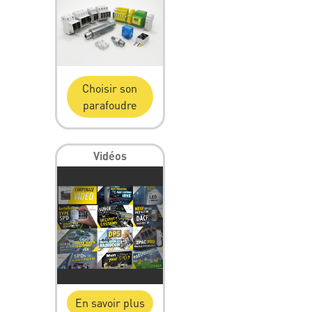
Choisir son
parafoudre
Vidéos
En savoir plus