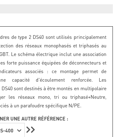
dres de type 2 DS40 sont utilisés principalement
tection des réseaux monophasés et triphasés au
GBT. Le schéma électrique inclut une association
ces forte puissance équipées de déconnecteurs et
ndicateurs associés : ce montage permet de
une capacité d'écoulement renforcée. Les
 DS40 sont destinés à être montés en multipolaire
ger les réseaux mono, tri ou triphasé+Neutre,
ociés à un parafoudre spécifique N/PE.
NER UNE AUTRE RÉFÉRENCE :
S-400