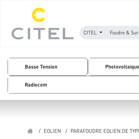
CITEL
Foudre & Sur
Basse Tension
Photovoltaiqu
Radiocom
/
EOLIEN
/
PARAFOUDRE EOLIEN DE TYP