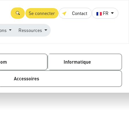
Se connecter
Contact
FR
ions
Ressources
com
Informatique
Accessoires