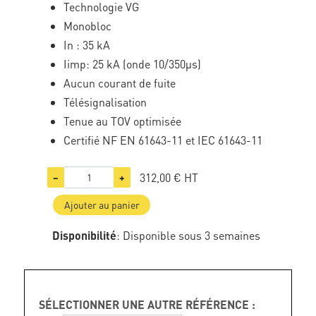
Technologie VG
Monobloc
In : 35 kA
Iimp: 25 kA (onde 10/350µs)
Aucun courant de fuite
Télésignalisation
Tenue au TOV optimisée
Certifié NF EN 61643-11 et IEC 61643-11
312,00 €
HT
−
+
Ajouter au panier
Disponibilité
: Disponible sous 3 semaines
SÉLECTIONNER UNE AUTRE RÉFÉRENCE :