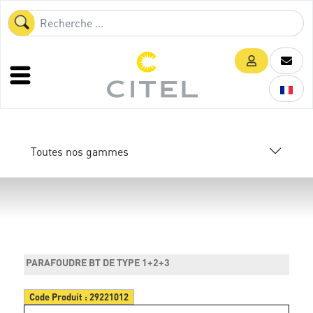
Toutes nos gammes
PARAFOUDRE BT DE TYPE 1+2+3
Code Produit :
29221012