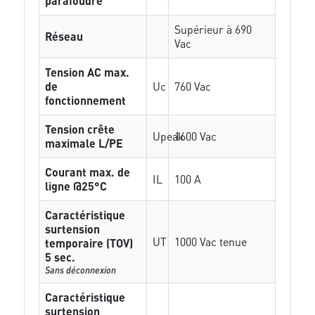
parafoudre
Supérieur à 690
Réseau
Vac
Tension AC max.
de
Uc
760 Vac
fonctionnement
Tension crête
Upeak
1600 Vac
maximale L/PE
Courant max. de
IL
100 A
ligne @25°C
Caractéristique
surtension
UT
1000 Vac tenue
temporaire (TOV)
5 sec.
Sans déconnexion
Caractéristique
surtension