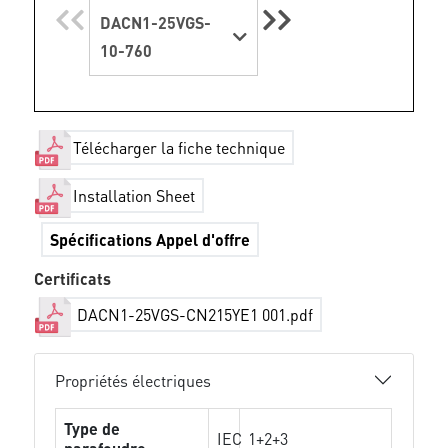
DACN1-25VGS-
10-760
Télécharger la fiche technique
Installation Sheet
Spécifications Appel d'offre
Certificats
DACN1-25VGS-CN215YE1 001.pdf
Propriétés électriques
Type de
IEC
1+2+3