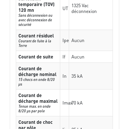
temporaire (TOV)
1325 Vac
UT
120 mn
déconnexion
Sans déconnexion ou
avec déconnexion de
sécurité
Courant résiduel
Ipe
Aucun
Courant de fuite à la
Terre
Courant de suite
If
Aucun
Courant de
décharge nominal
In
35 kA
15 chocs en onde 8/20
µs
Courant de
décharge maximal
Imax
70 kA
Tenue max. en onde
8/20 µs par pole
Courant de choc
par pôle