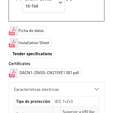
10-760
Ficha de datos
Installation Sheet
Tender specifications
Certificates
DACN1-25VGS-CN215YE1 001.pdf
Características electricas
Tipo de protección
IEC
1+2+3
Superior a 690 Vac