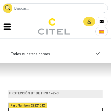
Todas nuestras gamas
PROTECCIÓN BT DE TIPO 1+2+3
Part Number:
29221012